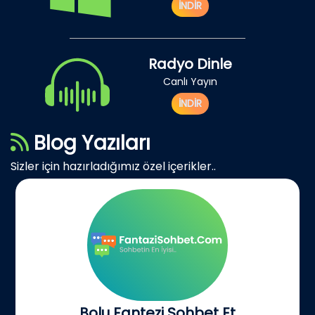
İNDİR
Radyo Dinle
Canlı Yayın
İNDİR
Blog Yazıları
Sizler için hazırladığımız özel içerikler..
Bolu Fantezi Sohbet Et