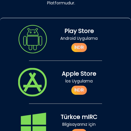
Platformudur.
Play Store
Android Uygulama
İNDİR
Apple Store
İos Uygulama
İNDİR
Türkce mIRC
Bilgisayarınız için