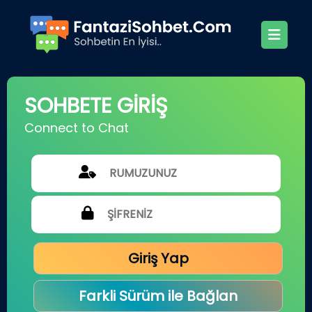
SOHBETE GİRİŞ
Connect to Chat
Giriş Yap
Farkli Sürüm ile Bağlan