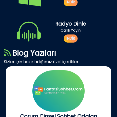
İNDİR
Radyo Dinle
Canlı Yayın
İNDİR
Blog Yazıları
Sizler için hazırladığımız özel içerikler..
Çorum Cinsel Sohbet Odaları