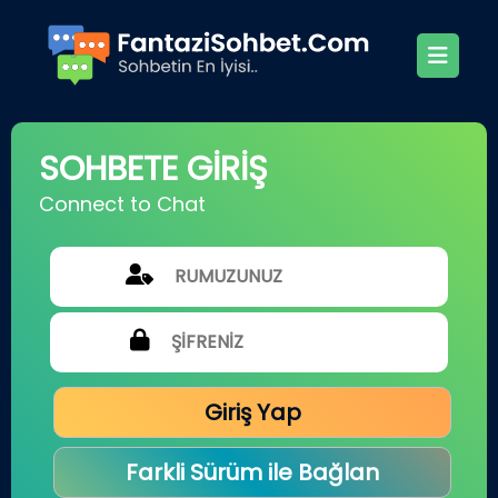
SOHBETE GİRİŞ
Connect to Chat
Giriş Yap
Farkli Sürüm ile Bağlan