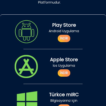
Platformudur.
Play Store
Android Uygulama
İNDİR
Apple Store
İos Uygulama
İNDİR
Türkce mIRC
Bilgisayarınız için