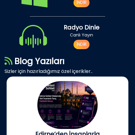
İNDİR
Radyo Dinle
Canlı Yayın
İNDİR
Blog Yazıları
Sizler için hazırladığımız özel içerikler..
Edirne’den İnsanlarla