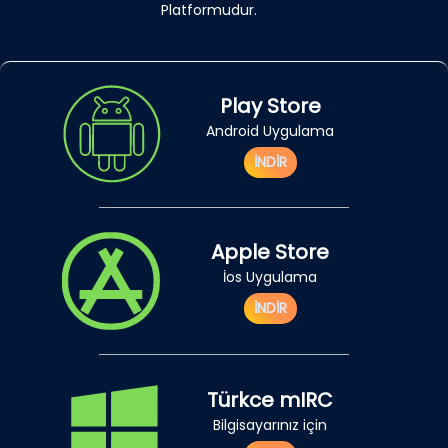
Platformudur.
Play Store
Android Uygulama
İNDİR
Apple Store
İos Uygulama
İNDİR
Türkce mIRC
Bilgisayarınız için