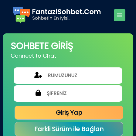
SOHBETE GİRİŞ
Connect to Chat
Giriş Yap
Farkli Sürüm ile Bağlan