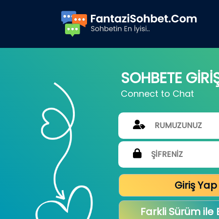
SOHBETE GİRİ
Connect to Chat
Giriş Yap
Farkli Sürüm ile