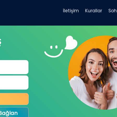
İletişim
Kurallar
Soh
Ş
 Bağlan