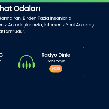
hat Odaları
Barındıran, Birden Fazla İnsanlarla
niz Arkadaşlarınızla, İsterseniz Yeni Arkadaş
latformudur.
RC
Radyo Dinle
in
Canlı Yayın
İNDİR