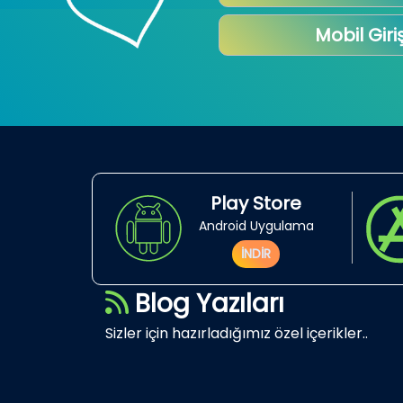
Mobil Giri
Play Store
Android Uygulama
İNDİR
Blog Yazıları
Sizler için hazırladığımız özel içerikler..