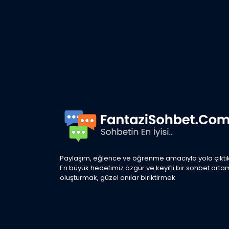
Paylaşım, eğlence ve öğrenme amacıyla yola çıktık
En büyük hedefimiz özgür ve keyifli bir sohbet orta
oluşturmak, güzel anılar biriktirmek