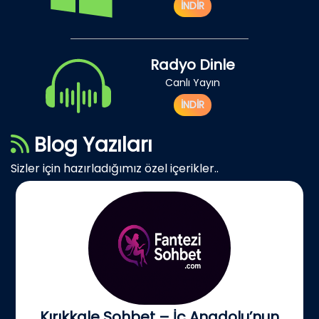
İNDİR
Radyo Dinle
Canlı Yayın
İNDİR
Blog Yazıları
Sizler için hazırladığımız özel içerikler..
Kırıkkale Sohbet – İç Anadolu’nun