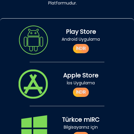
Platformudur.
Play Store
Android Uygulama
İNDİR
Apple Store
İos Uygulama
İNDİR
Türkce mIRC
Bilgisayarınız için