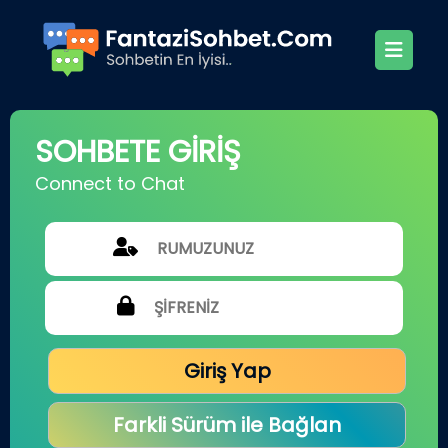
SOHBETE GİRİŞ
Connect to Chat
Giriş Yap
Farkli Sürüm ile Bağlan