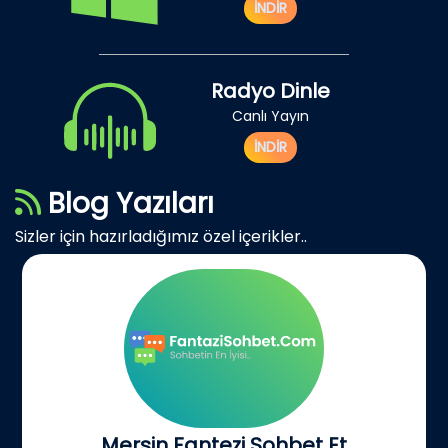
İNDİR
Radyo Dinle
Canlı Yayın
İNDİR
Blog Yazıları
Sizler için hazırladığımız özel içerikler..
Mersin Fantezi Sohbet Et