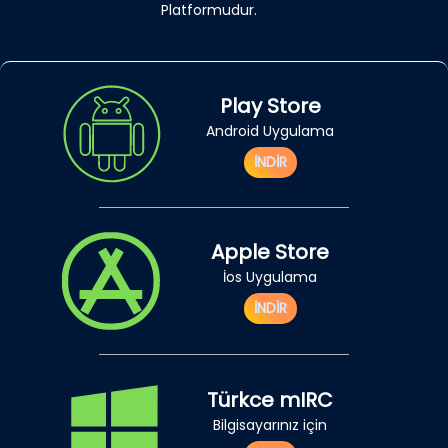
Platformudur.
Play Store
Android Uygulama
İNDİR
Apple Store
İos Uygulama
İNDİR
Türkce mIRC
Bilgisayarınız için