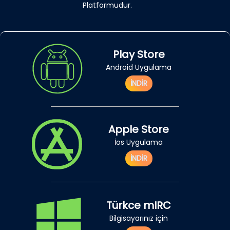
Platformudur.
Play Store
Android Uygulama
İNDİR
Apple Store
İos Uygulama
İNDİR
Türkce mIRC
Bilgisayarınız için