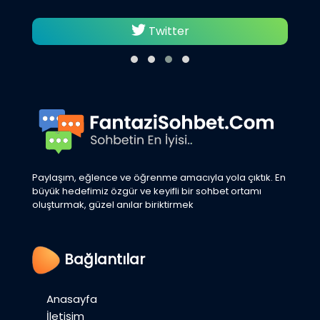
Twitter
Paylaşım, eğlence ve öğrenme amacıyla yola çıktık. En
büyük hedefimiz özgür ve keyifli bir sohbet ortamı
oluşturmak, güzel anılar biriktirmek
Bağlantılar
Anasayfa
İletişim