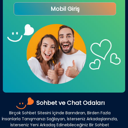
Mobil Giriş
Sohbet ve Chat Odaları
Birçok Sohbet Sitesini İçinde Barındıran, Birden Fazla
İnsanlarla Tanışmanızı Sağlayan, İsterseniz Arkadaşlarınızla,
İsterseniz Yeni Arkadaş Edinebileceğiniz Bir Sohbet