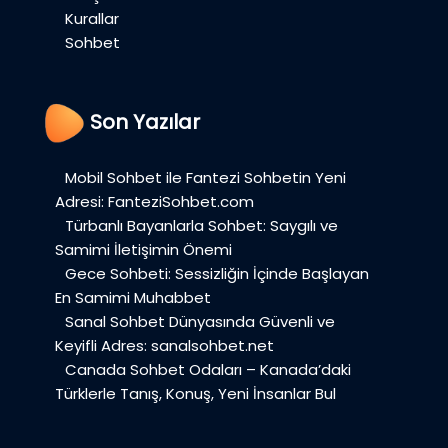
Kurallar
Sohbet
Son Yazılar
Mobil Sohbet ile Fantezi Sohbetin Yeni
Adresi: FanteziSohbet.com
Türbanlı Bayanlarla Sohbet: Saygılı ve
Samimi İletişimin Önemi
Gece Sohbeti: Sessizliğin İçinde Başlayan
En Samimi Muhabbet
Sanal Sohbet Dünyasında Güvenli ve
Keyifli Adres: sanalsohbet.net
Canada Sohbet Odaları – Kanada’daki
Türklerle Tanış, Konuş, Yeni İnsanlar Bul