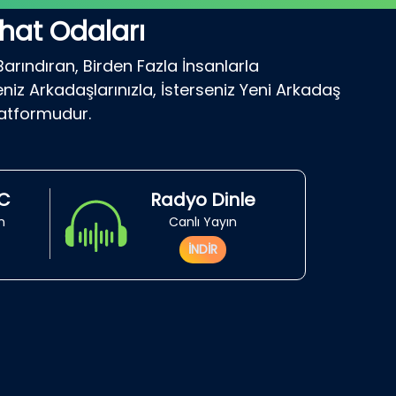
hat Odaları
Barındıran, Birden Fazla İnsanlarla
niz Arkadaşlarınızla, İsterseniz Yeni Arkadaş
latformudur.
RC
Radyo Dinle
in
Canlı Yayın
İNDİR