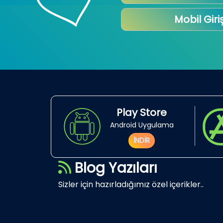
Mobil Giri
Play Store
Android Uygulama
İNDİR
Blog Yazıları
Sizler için hazırladığımız özel içerikler..