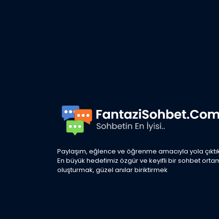
Paylaşım, eğlence ve öğrenme amacıyla yola çıktık
En büyük hedefimiz özgür ve keyifli bir sohbet orta
oluşturmak, güzel anılar biriktirmek