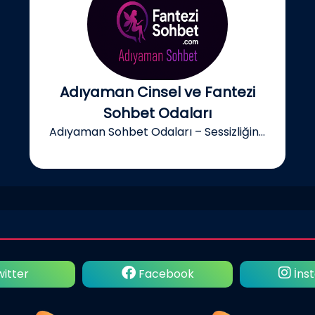
Adıyaman Cinsel ve Fantezi
Sohbet Odaları
Adıyaman Sohbet Odaları – Sessizliğin...
itter
Facebook
İns