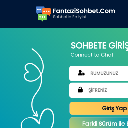
SOHBETE GİRİ
Connect to Chat
Giriş Yap
Farkli Sürüm ile