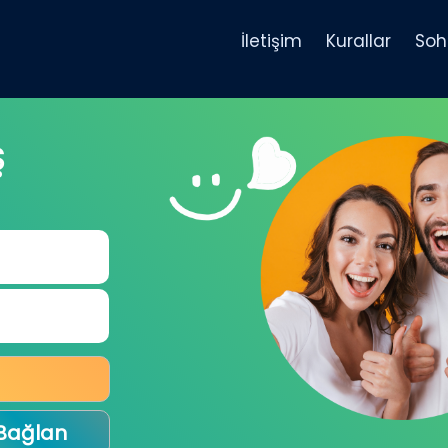
İletişim
Kurallar
Soh
Ş
 Bağlan