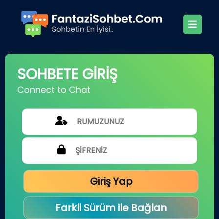
SOHBETE GİRİŞ
Connect to Chat
Giriş Yap
Farkli Sürüm ile Bağlan