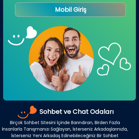
Mobil Giriş
Sohbet ve Chat Odaları
Birçok Sohbet Sitesini İçinde Barındıran, Birden Fazla
İnsanlarla Tanışmanızı Sağlayan, İsterseniz Arkadaşlarınızla,
İsterseniz Yeni Arkadaş Edinebileceğiniz Bir Sohbet