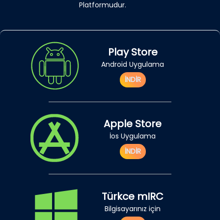
Platformudur.
Play Store
Android Uygulama
İNDİR
Apple Store
İos Uygulama
İNDİR
Türkce mIRC
Bilgisayarınız için