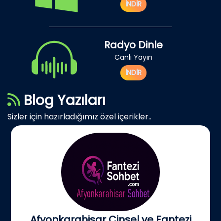
İNDİR
Radyo Dinle
Canlı Yayın
İNDİR
Blog Yazıları
Sizler için hazırladığımız özel içerikler..
Afyonkarahisar Cinsel ve Fantezi