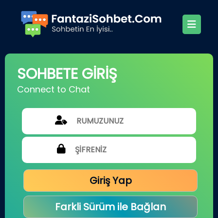
SOHBETE GİRİŞ
Connect to Chat
Giriş Yap
Farkli Sürüm ile Bağlan