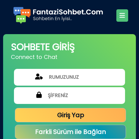
SOHBETE GİRİŞ
Connect to Chat
Giriş Yap
Farkli Sürüm ile Bağlan