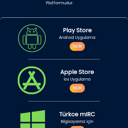
Platformudur.
Play Store
Android Uygulama
İNDİR
Apple Store
İos Uygulama
İNDİR
Türkce mIRC
Bilgisayarınız için