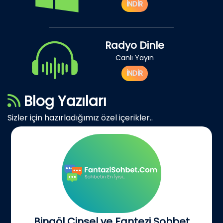
İNDİR
Radyo Dinle
Canlı Yayın
İNDİR
Blog Yazıları
Sizler için hazırladığımız özel içerikler..
Bingöl Cinsel ve Fantezi Sohbet