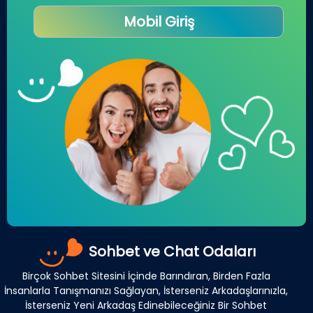
Mobil Giriş
Sohbet ve Chat Odaları
Birçok Sohbet Sitesini İçinde Barındıran, Birden Fazla
İnsanlarla Tanışmanızı Sağlayan, İsterseniz Arkadaşlarınızla,
İsterseniz Yeni Arkadaş Edinebileceğiniz Bir Sohbet