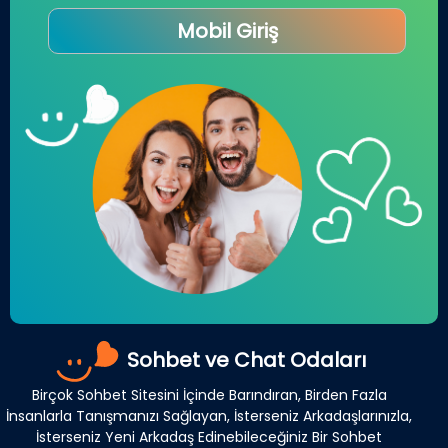
Mobil Giriş
Sohbet ve Chat Odaları
Birçok Sohbet Sitesini İçinde Barındıran, Birden Fazla
İnsanlarla Tanışmanızı Sağlayan, İsterseniz Arkadaşlarınızla,
İsterseniz Yeni Arkadaş Edinebileceğiniz Bir Sohbet