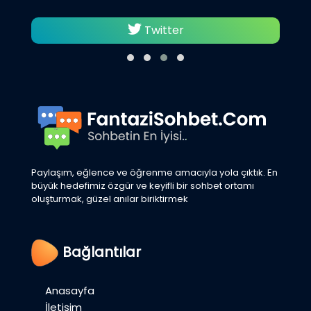
Twitter
Paylaşım, eğlence ve öğrenme amacıyla yola çıktık. En
büyük hedefimiz özgür ve keyifli bir sohbet ortamı
oluşturmak, güzel anılar biriktirmek
Bağlantılar
Anasayfa
İletişim