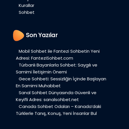
Kurallar
Sohbet
Son Yazılar
Mobil Sohbet ile Fantezi Sohbetin Yeni
Adresi: FanteziSohbet.com
Türbanlı Bayanlarla Sohbet: Saygılı ve
Samimi İletişimin Önemi
Gece Sohbeti: Sessizliğin İçinde Başlayan
En Samimi Muhabbet
Sanal Sohbet Dünyasında Güvenli ve
Keyifli Adres: sanalsohbet.net
Canada Sohbet Odaları – Kanada’daki
Türklerle Tanış, Konuş, Yeni İnsanlar Bul