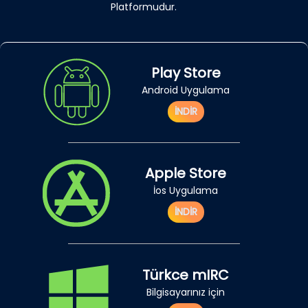
Platformudur.
Play Store
Android Uygulama
İNDİR
Apple Store
İos Uygulama
İNDİR
Türkce mIRC
Bilgisayarınız için