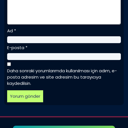
Ad
*
E-posta
*
Daha sonraki yorumlarımda kullanılması için adım, e-
posta adresim ve site adresim bu tarayıcıya
kaydedilsin.