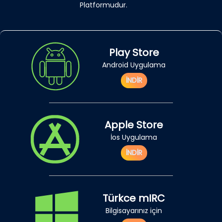
Platformudur.
Play Store
Android Uygulama
İNDİR
Apple Store
İos Uygulama
İNDİR
Türkce mIRC
Bilgisayarınız için