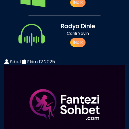
İNDİR
Radyo Dinle
Canlı Yayın
İNDİR
Sibel
Ekim 12 2025