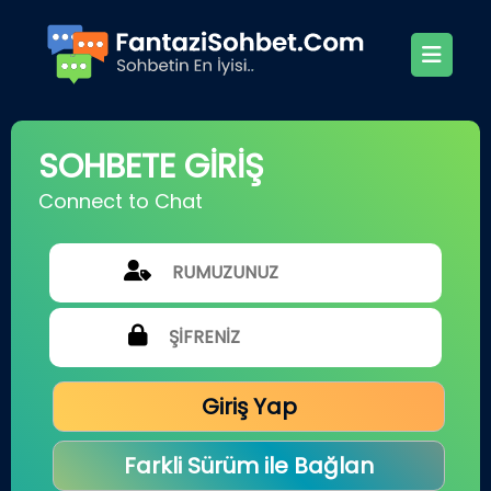
SOHBETE GİRİŞ
Connect to Chat
Giriş Yap
Farkli Sürüm ile Bağlan