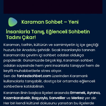
Karaman Sohbet – Yeni
İnsanlarla Tanış, Eğlenceli Sohbetin
Tadını Çıkar!
Karaman, tarihin, kültürün ve samimiyetin iç içe geçtiği
huzurlu bir Anadolu şehridir. Sıcak insanlarıyla tanınan
Karaman’da çevrim içi sohbet odaları oldukça
popülerdir. Günümüzde birçok kişi, Karaman sohbet
odaları sayesinde hem yeni insanlarla tanışıyor hem de
keyifli muhabbetlerle stres atıyor.
Sen de
fantezisohbet.com
üzerinden Karamanlı
kullanıcılarla tanışabilir, dostça bir ortamda eğlenceli
sohbetlere katılabilirsin.
Karaman ilinin başlıca ilçeleri arasında
Ermenek, Ayrancı,
Kazımkarabekir, Başyayla, Sarıveliler
ve
Merkez
yer alır.
Her biri kendi kültürel dokusunu yansıtan bu ilçelerde