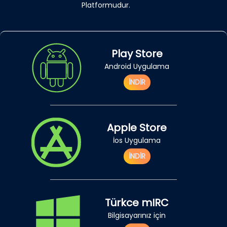
Platformudur.
Play Store
Android Uygulama
İNDİR
Apple Store
İos Uygulama
İNDİR
Türkce mIRC
Bilgisayarınız için