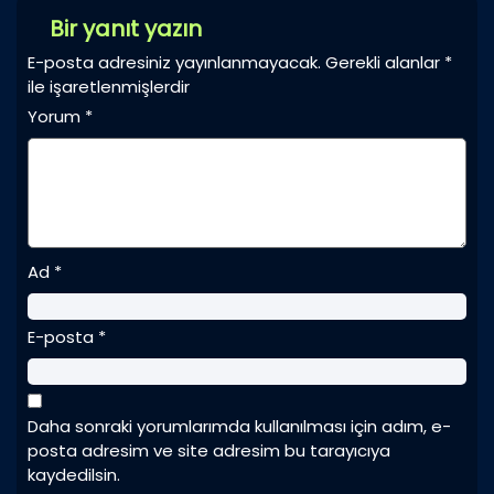
Bir yanıt yazın
E-posta adresiniz yayınlanmayacak.
Gerekli alanlar
*
ile işaretlenmişlerdir
Yorum
*
Ad
*
E-posta
*
Daha sonraki yorumlarımda kullanılması için adım, e-
posta adresim ve site adresim bu tarayıcıya
kaydedilsin.