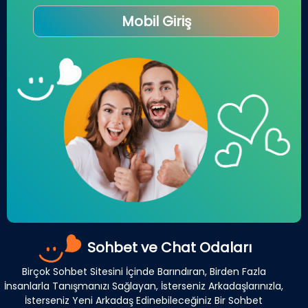
Mobil Giriş
Sohbet ve Chat Odaları
Birçok Sohbet Sitesini İçinde Barındıran, Birden Fazla
İnsanlarla Tanışmanızı Sağlayan, İsterseniz Arkadaşlarınızla,
İsterseniz Yeni Arkadaş Edinebileceğiniz Bir Sohbet