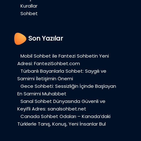
Kurallar
Sohbet
Son Yazılar
Mobil Sohbet ile Fantezi Sohbetin Yeni
Adresi: FanteziSohbet.com
Türbanlı Bayanlarla Sohbet: Saygılı ve
Samimi İletişimin Önemi
Gece Sohbeti: Sessizliğin İçinde Başlayan
En Samimi Muhabbet
Sanal Sohbet Dünyasında Güvenli ve
Keyifli Adres: sanalsohbet.net
Canada Sohbet Odaları – Kanada’daki
Türklerle Tanış, Konuş, Yeni İnsanlar Bul