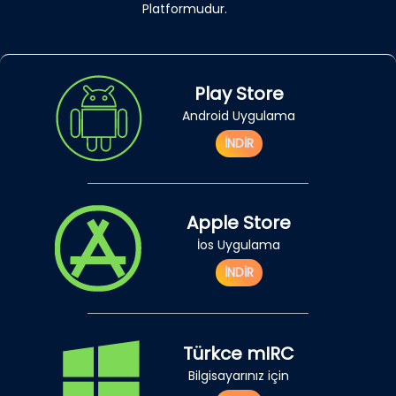
Platformudur.
Play Store
Android Uygulama
İNDİR
Apple Store
İos Uygulama
İNDİR
Türkce mIRC
Bilgisayarınız için