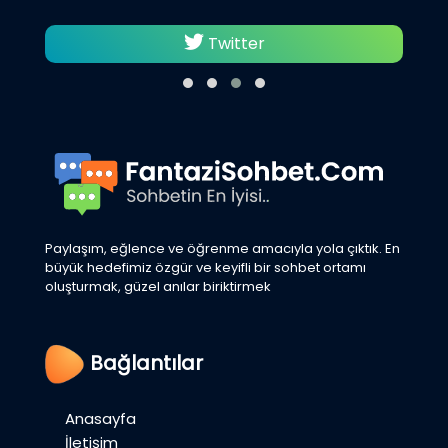
Twitter
Paylaşım, eğlence ve öğrenme amacıyla yola çıktık. En
büyük hedefimiz özgür ve keyifli bir sohbet ortamı
oluşturmak, güzel anılar biriktirmek
Bağlantılar
Anasayfa
İletişim