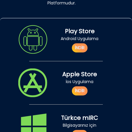
Platformudur.
Play Store
Android Uygulama
İNDİR
Apple Store
İos Uygulama
İNDİR
Türkce mIRC
Bilgisayarınız için