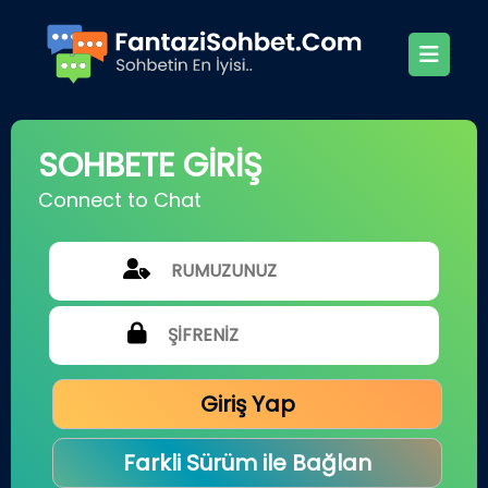
SOHBETE GİRİŞ
Connect to Chat
Giriş Yap
Farkli Sürüm ile Bağlan