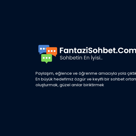
Paylaşım, eğlence ve öğrenme amacıyla yola çıktık
En büyük hedefimiz özgür ve keyifli bir sohbet orta
oluşturmak, güzel anılar biriktirmek