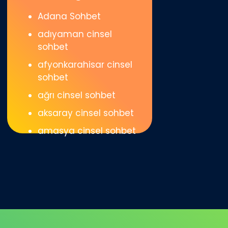
Adana Sohbet
adıyaman cinsel
sohbet
afyonkarahisar cinsel
sohbet
ağrı cinsel sohbet
aksaray cinsel sohbet
amasya cinsel sohbet