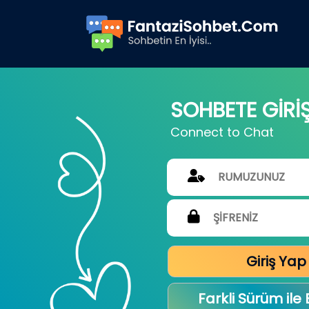
SOHBETE GİRİ
Connect to Chat
Giriş Yap
Farkli Sürüm ile