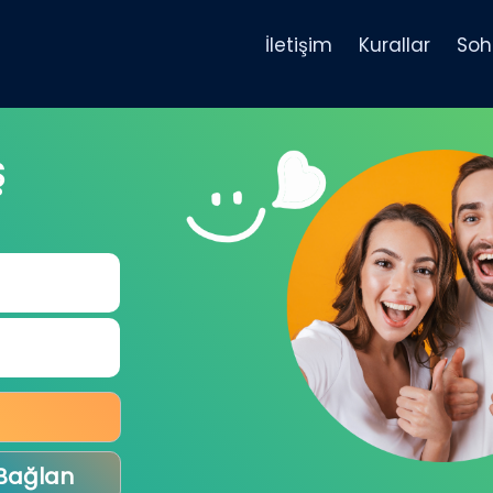
İletişim
Kurallar
Soh
Ş
 Bağlan