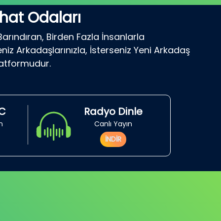
hat Odaları
Barındıran, Birden Fazla İnsanlarla
niz Arkadaşlarınızla, İsterseniz Yeni Arkadaş
latformudur.
RC
Radyo Dinle
in
Canlı Yayın
İNDİR