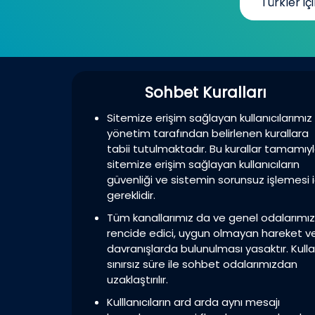
Türkler için sohbet...
Sohbet Kuralları
Sitemize erişim sağlayan kullanıcılarımız
yönetim tarafından belirlenen kurallara
tabii tutulmaktadır. Bu kurallar tamamıy
sitemize erişim sağlayan kullanıcıların
güvenliği ve sistemin sorunsuz işlemesi i
gereklidir.
Tüm kanallarımız da ve genel odalarımı
rencide edici, uygun olmayan hareket v
davranışlarda bulunulması yasaktır. Kulla
sınırsız süre ile sohbet odalarımızdan
uzaklaştırılır.
Kulllanıcıların ard arda aynı mesajı