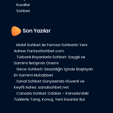
Kurallar
Sohbet
Son Yazılar
Mobil Sohbet ile Fantezi Sohbetin Yeni
Adresi: FanteziSohbet.com
Türbanlı Bayanlarla Sohbet: Saygılı ve
Samimi İletişimin Önemi
Gece Sohbeti: Sessizliğin İçinde Başlayan
En Samimi Muhabbet
Sanal Sohbet Dünyasında Güvenli ve
Keyifli Adres: sanalsohbet.net
Canada Sohbet Odaları – Kanada’daki
Türklerle Tanış, Konuş, Yeni İnsanlar Bul