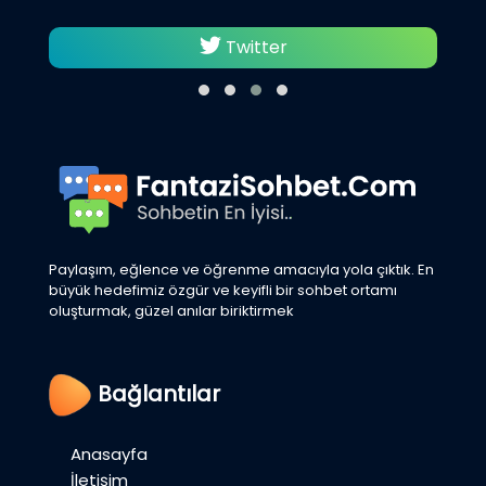
Twitter
Paylaşım, eğlence ve öğrenme amacıyla yola çıktık. En
büyük hedefimiz özgür ve keyifli bir sohbet ortamı
oluşturmak, güzel anılar biriktirmek
Bağlantılar
Anasayfa
İletişim