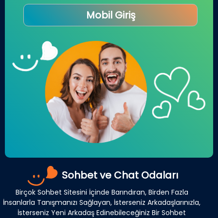
Mobil Giriş
Sohbet ve Chat Odaları
Birçok Sohbet Sitesini İçinde Barındıran, Birden Fazla
İnsanlarla Tanışmanızı Sağlayan, İsterseniz Arkadaşlarınızla,
İsterseniz Yeni Arkadaş Edinebileceğiniz Bir Sohbet