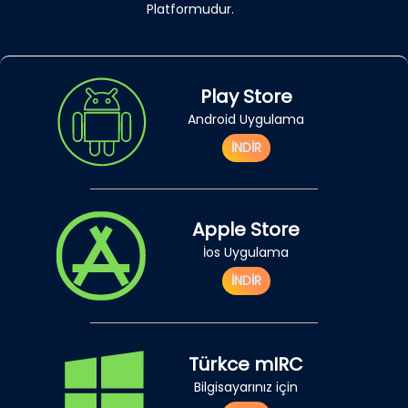
Platformudur.
Play Store
Android Uygulama
İNDİR
Apple Store
İos Uygulama
İNDİR
Türkce mIRC
Bilgisayarınız için