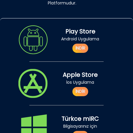
Platformudur.
Play Store
Android Uygulama
İNDİR
Apple Store
İos Uygulama
İNDİR
Türkce mIRC
Bilgisayarınız için