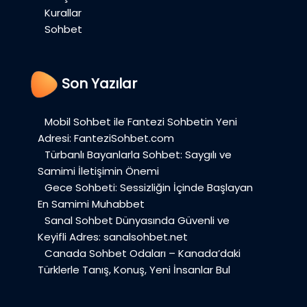
Kurallar
Sohbet
Son Yazılar
Mobil Sohbet ile Fantezi Sohbetin Yeni
Adresi: FanteziSohbet.com
Türbanlı Bayanlarla Sohbet: Saygılı ve
Samimi İletişimin Önemi
Gece Sohbeti: Sessizliğin İçinde Başlayan
En Samimi Muhabbet
Sanal Sohbet Dünyasında Güvenli ve
Keyifli Adres: sanalsohbet.net
Canada Sohbet Odaları – Kanada’daki
Türklerle Tanış, Konuş, Yeni İnsanlar Bul