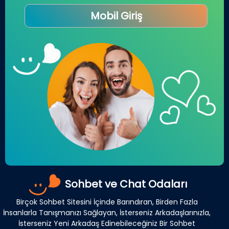
Mobil Giriş
Sohbet ve Chat Odaları
Birçok Sohbet Sitesini İçinde Barındıran, Birden Fazla
İnsanlarla Tanışmanızı Sağlayan, İsterseniz Arkadaşlarınızla,
İsterseniz Yeni Arkadaş Edinebileceğiniz Bir Sohbet