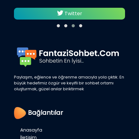
Twitter
Paylaşım, eğlence ve öğrenme amacıyla yola çıktık. En
büyük hedefimiz özgür ve keyifli bir sohbet ortamı
oluşturmak, güzel anılar biriktirmek
Bağlantılar
Anasayfa
İletişim