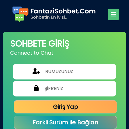
SOHBETE GİRİŞ
Connect to Chat
Giriş Yap
Farkli Sürüm ile Bağlan