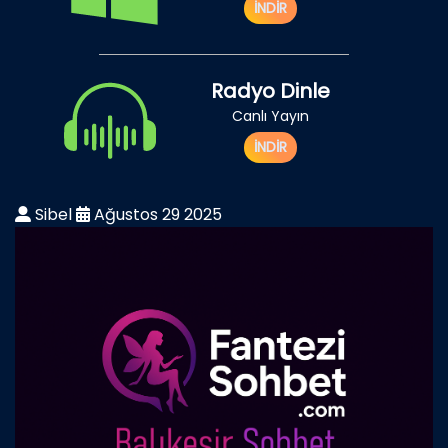
İNDİR
Radyo Dinle
Canlı Yayın
İNDİR
Sibel
Ağustos 29 2025