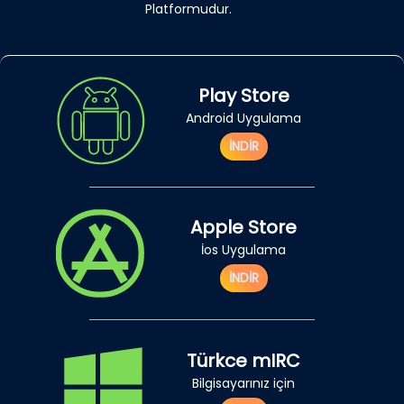
Platformudur.
Play Store
Android Uygulama
İNDİR
Apple Store
İos Uygulama
İNDİR
Türkce mIRC
Bilgisayarınız için