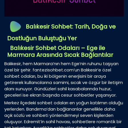
Balıkesir Sohbet: Tarih, Doğa ve
Dostluğun Buluştuğu Yer
Balıkesir Sohbet Odaları – Ege ile
Marmara Arasında Sıcak Bağlantılar
Balıkesir, hem Marmara’nın hem Ege’nin ruhunu taşıyan
özel bir şehir. fantezisohbet.com’un Balıkesir’e özel
sohbet odaları, bu iki bölgenin enerjisini bir araya
getirerek kullanıcılarına samimi, sıcak ve özgür bir iletişim
alanı sunuyor. Gündüzleri sahil kasabalarında huzur,
geceleri ise ekran başında cesur sohbetler yaşanıyor.
Merkez ilçedeki sohbet odaları en yoğun katılımın olduğu
yerlerden. Bandırma’dan bağlananlar genellikle daha
açık sözlü ve sohbeti yönlendirmeyi seven kişilerden
oluşuyor. Edremit’in sahil havası, sohbetlere romantik bir
tat katarken; Ayvalık’ta sohbetler daha çok duygusal