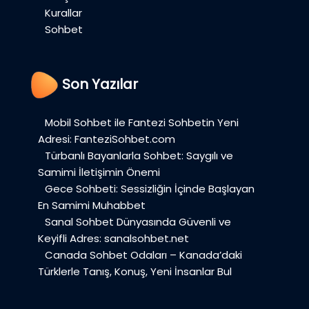
Kurallar
Sohbet
Son Yazılar
Mobil Sohbet ile Fantezi Sohbetin Yeni
Adresi: FanteziSohbet.com
Türbanlı Bayanlarla Sohbet: Saygılı ve
Samimi İletişimin Önemi
Gece Sohbeti: Sessizliğin İçinde Başlayan
En Samimi Muhabbet
Sanal Sohbet Dünyasında Güvenli ve
Keyifli Adres: sanalsohbet.net
Canada Sohbet Odaları – Kanada’daki
Türklerle Tanış, Konuş, Yeni İnsanlar Bul