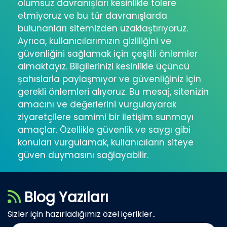
olumsuz davranışları kesinlikle tolere
etmiyoruz ve bu tür davranışlarda
bulunanları sitemizden uzaklaştırıyoruz.
Ayrıca, kullanıcılarımızın gizliliğini ve
güvenliğini sağlamak için çeşitli önlemler
almaktayız. Bilgilerinizi kesinlikle üçüncü
şahıslarla paylaşmıyor ve güvenliğiniz için
gerekli önlemleri alıyoruz. Bu mesaj, sitenizin
amacını ve değerlerini vurgulayarak
ziyaretçilere samimi bir iletişim sunmayı
amaçlar. Özellikle güvenlik ve saygı gibi
konuları vurgulamak, kullanıcıların siteye
güven duymasını sağlayabilir.
Blog Yazıları
Sizler için hazırladığımız özel içerikler..