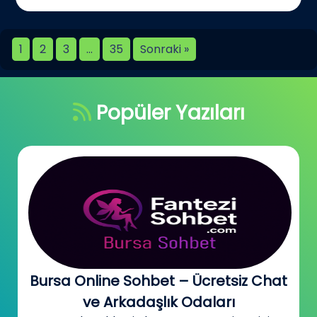
1
2
3
…
35
Sonraki »
Popüler Yazıları
Bursa Online Sohbet – Ücretsiz Chat
ve Arkadaşlık Odaları