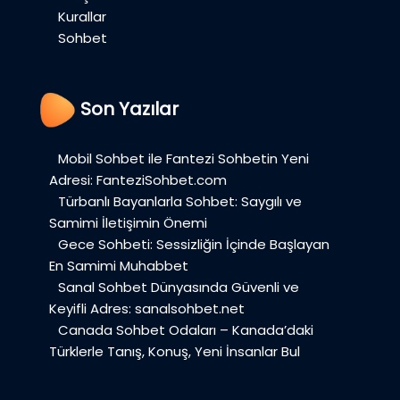
Kurallar
Sohbet
Son Yazılar
Mobil Sohbet ile Fantezi Sohbetin Yeni
Adresi: FanteziSohbet.com
Türbanlı Bayanlarla Sohbet: Saygılı ve
Samimi İletişimin Önemi
Gece Sohbeti: Sessizliğin İçinde Başlayan
En Samimi Muhabbet
Sanal Sohbet Dünyasında Güvenli ve
Keyifli Adres: sanalsohbet.net
Canada Sohbet Odaları – Kanada’daki
Türklerle Tanış, Konuş, Yeni İnsanlar Bul