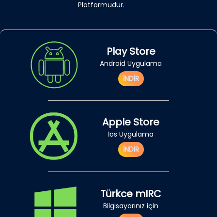
Platformudur.
Play Store
Android Uygulama
İNDİR
Apple Store
İos Uygulama
İNDİR
Türkce mIRC
Bilgisayarınız için