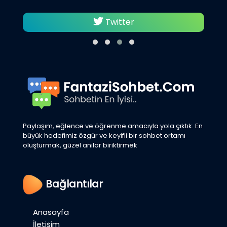
Twitter
Paylaşım, eğlence ve öğrenme amacıyla yola çıktık. En
büyük hedefimiz özgür ve keyifli bir sohbet ortamı
oluşturmak, güzel anılar biriktirmek
Bağlantılar
Anasayfa
İletişim