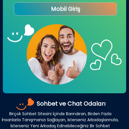
Mobil Giriş
Sohbet ve Chat Odaları
Birçok Sohbet Sitesini İçinde Barındıran, Birden Fazla
İnsanlarla Tanışmanızı Sağlayan, İsterseniz Arkadaşlarınızla,
İsterseniz Yeni Arkadaş Edinebileceğiniz Bir Sohbet