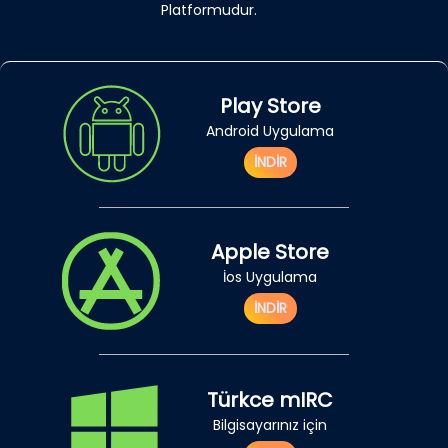
Platformudur.
Play Store
Android Uygulama
İNDİR
Apple Store
İos Uygulama
İNDİR
Türkce mIRC
Bilgisayarınız için