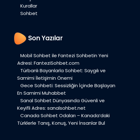
Kurallar
Sohbet
Son Yazılar
Mobil Sohbet ile Fantezi Sohbetin Yeni
Adresi: FanteziSohbet.com
Türbanlı Bayanlarla Sohbet: Saygılı ve
Samimi İletişimin Önemi
Gece Sohbeti: Sessizliğin İçinde Başlayan
En Samimi Muhabbet
Sanal Sohbet Dünyasında Güvenli ve
Keyifli Adres: sanalsohbet.net
Canada Sohbet Odaları – Kanada’daki
Türklerle Tanış, Konuş, Yeni İnsanlar Bul