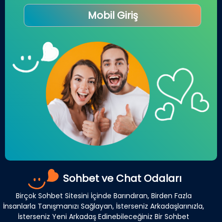
Mobil Giriş
Sohbet ve Chat Odaları
Birçok Sohbet Sitesini İçinde Barındıran, Birden Fazla
İnsanlarla Tanışmanızı Sağlayan, İsterseniz Arkadaşlarınızla,
İsterseniz Yeni Arkadaş Edinebileceğiniz Bir Sohbet