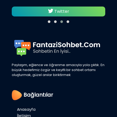
Twitter
Paylaşım, eğlence ve öğrenme amacıyla yola çıktık. En
büyük hedefimiz özgür ve keyifli bir sohbet ortamı
oluşturmak, güzel anılar biriktirmek
Bağlantılar
Anasayfa
İletişim