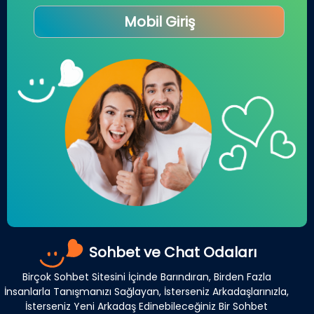
Mobil Giriş
Sohbet ve Chat Odaları
Birçok Sohbet Sitesini İçinde Barındıran, Birden Fazla
İnsanlarla Tanışmanızı Sağlayan, İsterseniz Arkadaşlarınızla,
İsterseniz Yeni Arkadaş Edinebileceğiniz Bir Sohbet