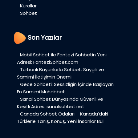
Kurallar
Sohbet
Son Yazılar
Mobil Sohbet ile Fantezi Sohbetin Yeni
Adresi: FanteziSohbet.com
Türbanlı Bayanlarla Sohbet: Saygılı ve
Samimi İletişimin Önemi
Gece Sohbeti: Sessizliğin İçinde Başlayan
En Samimi Muhabbet
Sanal Sohbet Dünyasında Güvenli ve
Keyifli Adres: sanalsohbet.net
Canada Sohbet Odaları – Kanada’daki
Türklerle Tanış, Konuş, Yeni İnsanlar Bul