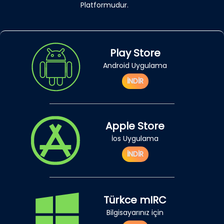
Platformudur.
Play Store
Android Uygulama
İNDİR
Apple Store
İos Uygulama
İNDİR
Türkce mIRC
Bilgisayarınız için