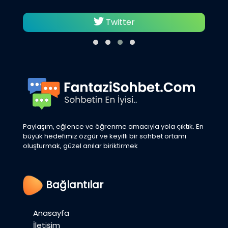
Twitter
Paylaşım, eğlence ve öğrenme amacıyla yola çıktık. En
büyük hedefimiz özgür ve keyifli bir sohbet ortamı
oluşturmak, güzel anılar biriktirmek
Bağlantılar
Anasayfa
İletişim