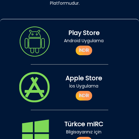
Platformudur.
Play Store
Android Uygulama
İNDİR
Apple Store
İos Uygulama
İNDİR
Türkce mIRC
Bilgisayarınız için