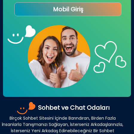
Mobil Giriş
Sohbet ve Chat Odaları
Birçok Sohbet Sitesini İçinde Barındıran, Birden Fazla
İnsanlarla Tanışmanızı Sağlayan, İsterseniz Arkadaşlarınızla,
İsterseniz Yeni Arkadaş Edinebileceğiniz Bir Sohbet