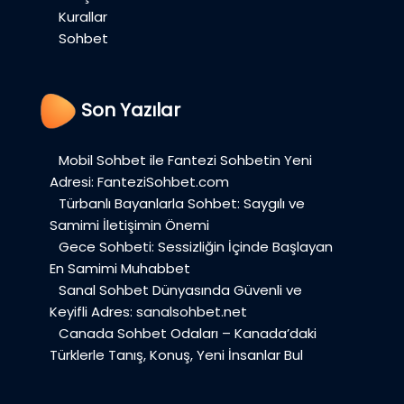
Kurallar
Sohbet
Son Yazılar
Mobil Sohbet ile Fantezi Sohbetin Yeni
Adresi: FanteziSohbet.com
Türbanlı Bayanlarla Sohbet: Saygılı ve
Samimi İletişimin Önemi
Gece Sohbeti: Sessizliğin İçinde Başlayan
En Samimi Muhabbet
Sanal Sohbet Dünyasında Güvenli ve
Keyifli Adres: sanalsohbet.net
Canada Sohbet Odaları – Kanada’daki
Türklerle Tanış, Konuş, Yeni İnsanlar Bul