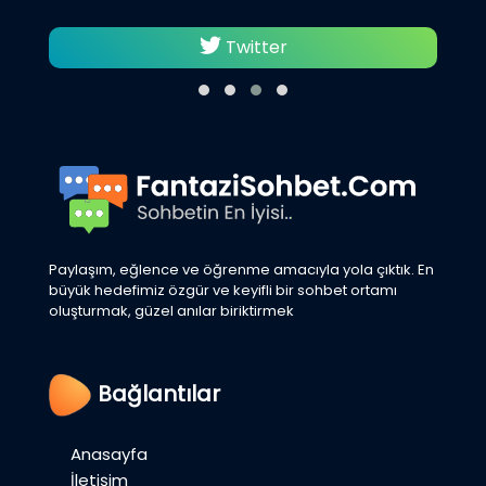
Twitter
Paylaşım, eğlence ve öğrenme amacıyla yola çıktık. En
büyük hedefimiz özgür ve keyifli bir sohbet ortamı
oluşturmak, güzel anılar biriktirmek
Bağlantılar
Anasayfa
İletişim