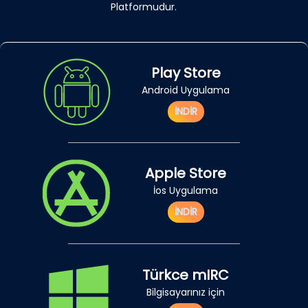
Platformudur.
Play Store
Android Uygulama
İNDİR
Apple Store
İos Uygulama
İNDİR
Türkce mIRC
Bilgisayarınız için