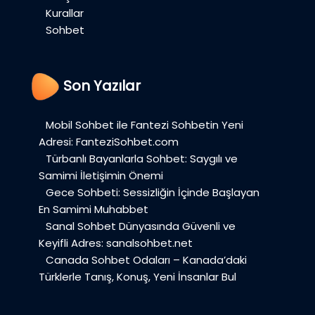
Kurallar
Sohbet
Son Yazılar
Mobil Sohbet ile Fantezi Sohbetin Yeni
Adresi: FanteziSohbet.com
Türbanlı Bayanlarla Sohbet: Saygılı ve
Samimi İletişimin Önemi
Gece Sohbeti: Sessizliğin İçinde Başlayan
En Samimi Muhabbet
Sanal Sohbet Dünyasında Güvenli ve
Keyifli Adres: sanalsohbet.net
Canada Sohbet Odaları – Kanada’daki
Türklerle Tanış, Konuş, Yeni İnsanlar Bul