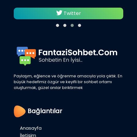
Twitter
Paylaşım, eğlence ve öğrenme amacıyla yola çıktık. En
büyük hedefimiz özgür ve keyifli bir sohbet ortamı
oluşturmak, güzel anılar biriktirmek
Bağlantılar
Anasayfa
İletişim