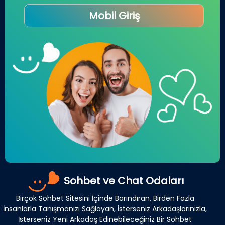
Mobil Giriş
Sohbet ve Chat Odaları
Birçok Sohbet Sitesini İçinde Barındıran, Birden Fazla
İnsanlarla Tanışmanızı Sağlayan, İsterseniz Arkadaşlarınızla,
İsterseniz Yeni Arkadaş Edinebileceğiniz Bir Sohbet