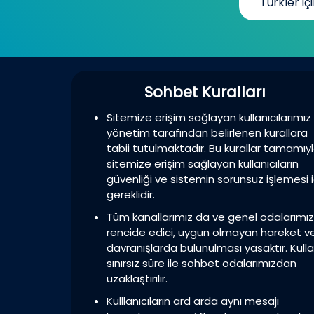
Türkler içi
Sohbet Kuralları
Sitemize erişim sağlayan kullanıcılarımız
yönetim tarafından belirlenen kurallara
tabii tutulmaktadır. Bu kurallar tamamıy
sitemize erişim sağlayan kullanıcıların
güvenliği ve sistemin sorunsuz işlemesi i
gereklidir.
Tüm kanallarımız da ve genel odalarımı
rencide edici, uygun olmayan hareket v
davranışlarda bulunulması yasaktır. Kulla
sınırsız süre ile sohbet odalarımızdan
uzaklaştırılır.
Kulllanıcıların ard arda aynı mesajı