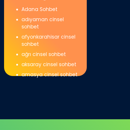
Adana Sohbet
adıyaman cinsel
sohbet
afyonkarahisar cinsel
sohbet
ağrı cinsel sohbet
aksaray cinsel sohbet
amasya cinsel sohbet