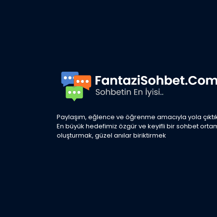
Paylaşım, eğlence ve öğrenme amacıyla yola çıktık
En büyük hedefimiz özgür ve keyifli bir sohbet orta
oluşturmak, güzel anılar biriktirmek