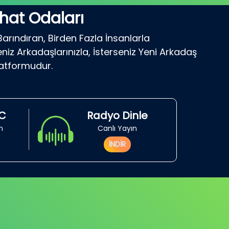
hat Odaları
Barındıran, Birden Fazla İnsanlarla
niz Arkadaşlarınızla, İsterseniz Yeni Arkadaş
latformudur.
RC
Radyo Dinle
in
Canlı Yayın
İNDİR