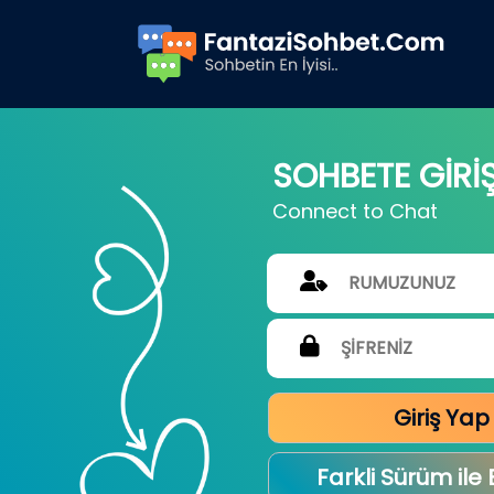
SOHBETE GİRİ
Connect to Chat
Giriş Yap
Farkli Sürüm ile