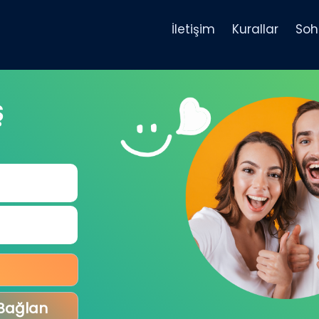
İletişim
Kurallar
Soh
Ş
 Bağlan