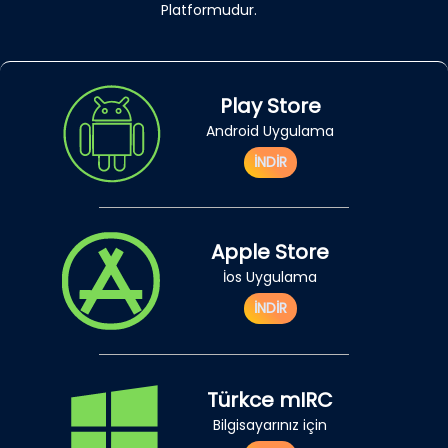
Platformudur.
Play Store
Android Uygulama
İNDİR
Apple Store
İos Uygulama
İNDİR
Türkce mIRC
Bilgisayarınız için