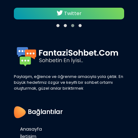
Twitter
Paylaşım, eğlence ve öğrenme amacıyla yola çıktık. En
büyük hedefimiz özgür ve keyifli bir sohbet ortamı
oluşturmak, güzel anılar biriktirmek
Bağlantılar
Anasayfa
İletişim