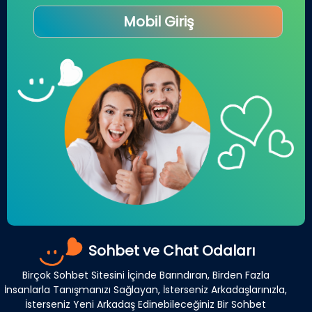
Mobil Giriş
Sohbet ve Chat Odaları
Birçok Sohbet Sitesini İçinde Barındıran, Birden Fazla
İnsanlarla Tanışmanızı Sağlayan, İsterseniz Arkadaşlarınızla,
İsterseniz Yeni Arkadaş Edinebileceğiniz Bir Sohbet