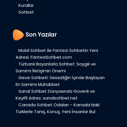
Kurallar
Sohbet
Son Yazılar
Mobil Sohbet ile Fantezi Sohbetin Yeni
Adresi: FanteziSohbet.com
Türbanlı Bayanlarla Sohbet: Saygılı ve
Samimi İletişimin Önemi
Gece Sohbeti: Sessizliğin İçinde Başlayan
En Samimi Muhabbet
Sanal Sohbet Dünyasında Güvenli ve
Keyifli Adres: sanalsohbet.net
Canada Sohbet Odaları – Kanada’daki
Türklerle Tanış, Konuş, Yeni İnsanlar Bul