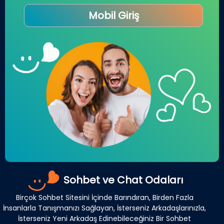
Mobil Giriş
Sohbet ve Chat Odaları
Birçok Sohbet Sitesini İçinde Barındıran, Birden Fazla
İnsanlarla Tanışmanızı Sağlayan, İsterseniz Arkadaşlarınızla,
İsterseniz Yeni Arkadaş Edinebileceğiniz Bir Sohbet