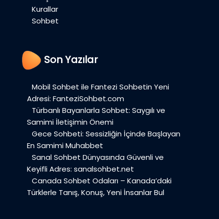
Kurallar
Sohbet
Son Yazılar
Mobil Sohbet ile Fantezi Sohbetin Yeni
Adresi: FanteziSohbet.com
Türbanlı Bayanlarla Sohbet: Saygılı ve
Samimi İletişimin Önemi
Gece Sohbeti: Sessizliğin İçinde Başlayan
En Samimi Muhabbet
Sanal Sohbet Dünyasında Güvenli ve
Keyifli Adres: sanalsohbet.net
Canada Sohbet Odaları – Kanada’daki
Türklerle Tanış, Konuş, Yeni İnsanlar Bul