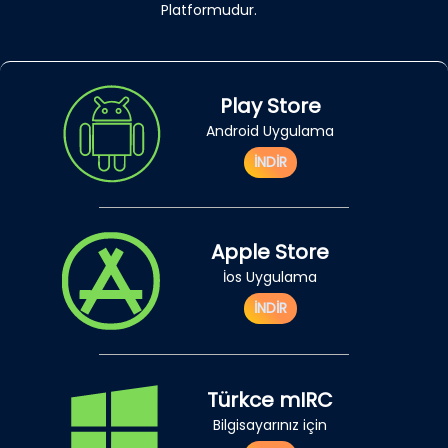
Platformudur.
Play Store
Android Uygulama
İNDİR
Apple Store
İos Uygulama
İNDİR
Türkce mIRC
Bilgisayarınız için