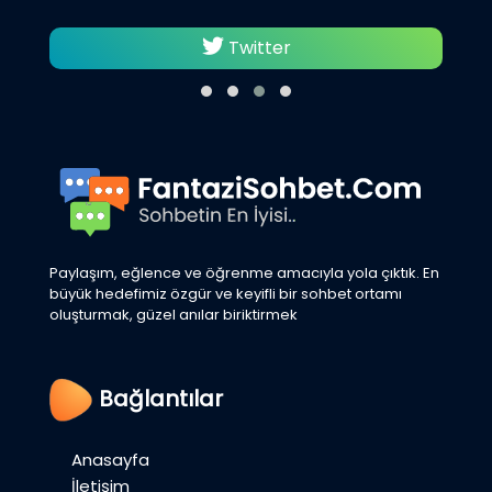
Twitter
Paylaşım, eğlence ve öğrenme amacıyla yola çıktık. En
büyük hedefimiz özgür ve keyifli bir sohbet ortamı
oluşturmak, güzel anılar biriktirmek
Bağlantılar
Anasayfa
İletişim