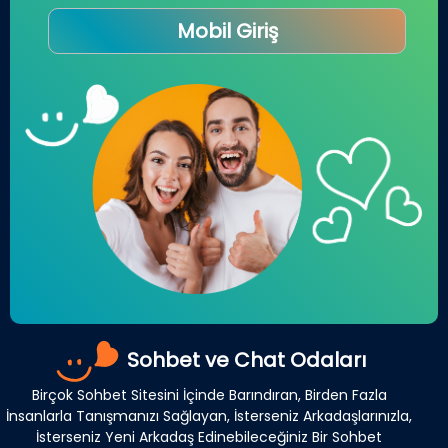
Mobil Giriş
Sohbet ve Chat Odaları
Birçok Sohbet Sitesini İçinde Barındıran, Birden Fazla
İnsanlarla Tanışmanızı Sağlayan, İsterseniz Arkadaşlarınızla,
İsterseniz Yeni Arkadaş Edinebileceğiniz Bir Sohbet