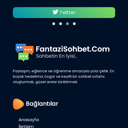
Twitter
Paylaşım, eğlence ve öğrenme amacıyla yola çıktık. En
büyük hedefimiz özgür ve keyifli bir sohbet ortamı
oluşturmak, güzel anılar biriktirmek
Bağlantılar
Anasayfa
İletişim