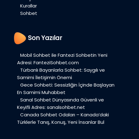
Kurallar
Sohbet
Son Yazılar
Mobil Sohbet ile Fantezi Sohbetin Yeni
Adresi: FanteziSohbet.com
Türbanlı Bayanlarla Sohbet: Saygılı ve
Samimi İletişimin Önemi
Gece Sohbeti: Sessizliğin İçinde Başlayan
En Samimi Muhabbet
Sanal Sohbet Dünyasında Güvenli ve
Keyifli Adres: sanalsohbet.net
Canada Sohbet Odaları – Kanada’daki
Türklerle Tanış, Konuş, Yeni İnsanlar Bul