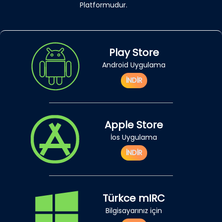
Platformudur.
Play Store
Android Uygulama
İNDİR
Apple Store
İos Uygulama
İNDİR
Türkce mIRC
Bilgisayarınız için