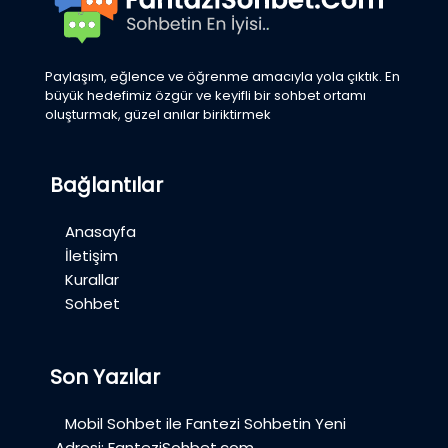
Paylaşım, eğlence ve öğrenme amacıyla yola çıktık. En
büyük hedefimiz özgür ve keyifli bir sohbet ortamı
oluşturmak, güzel anılar biriktirmek
Bağlantılar
Anasayfa
İletişim
Kurallar
Sohbet
Son Yazılar
Mobil Sohbet ile Fantezi Sohbetin Yeni
Adresi: FanteziSohbet.com