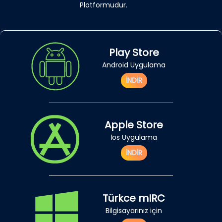
Platformudur.
Play Store
Android Uygulama
İNDİR
Apple Store
İos Uygulama
İNDİR
Türkce mIRC
Bilgisayarınız için