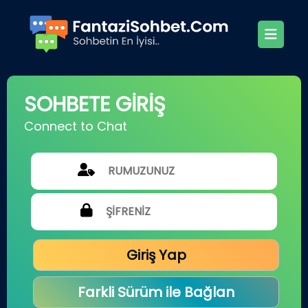
SOHBETE GİRİŞ
Connect to Chat
Giriş Yap
Farkli Sürüm ile Bağlan