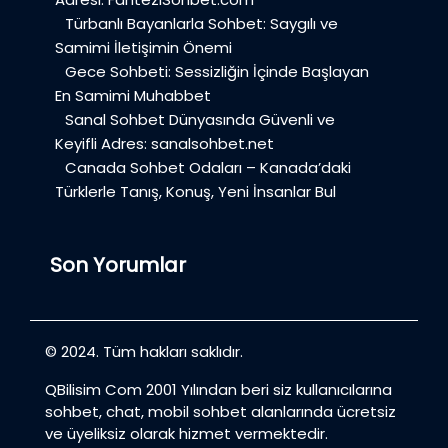
Türbanlı Bayanlarla Sohbet: Saygılı ve
Samimi İletişimin Önemi
Gece Sohbeti: Sessizliğin İçinde Başlayan
En Samimi Muhabbet
Sanal Sohbet Dünyasında Güvenli ve
Keyifli Adres: sanalsohbet.net
Canada Sohbet Odaları – Kanada’daki
Türklerle Tanış, Konuş, Yeni İnsanlar Bul
Son Yorumlar
© 2024. Tüm hakları saklıdır.
QBilisim Com 2001 Yılından beri siz kullanıcılarına
sohbet, chat, mobil sohbet alanlarında ücretsiz
ve üyeliksiz olarak hizmet vermektedir.