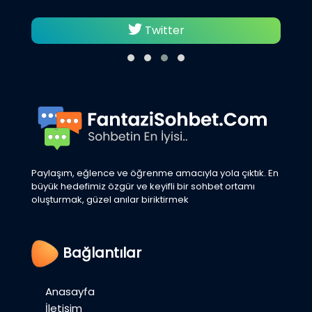
Twitter
Paylaşım, eğlence ve öğrenme amacıyla yola çıktık. En
büyük hedefimiz özgür ve keyifli bir sohbet ortamı
oluşturmak, güzel anılar biriktirmek
Bağlantılar
Anasayfa
İletişim