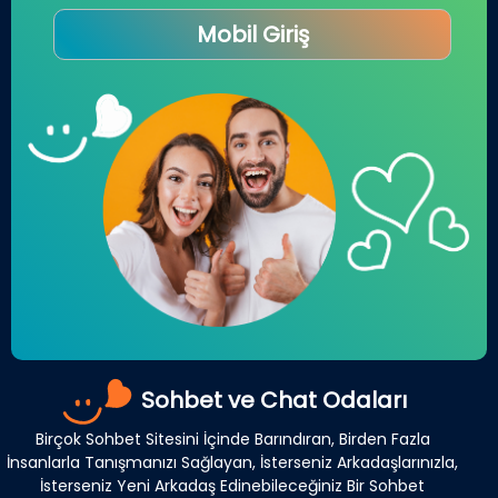
Mobil Giriş
Sohbet ve Chat Odaları
Birçok Sohbet Sitesini İçinde Barındıran, Birden Fazla
İnsanlarla Tanışmanızı Sağlayan, İsterseniz Arkadaşlarınızla,
İsterseniz Yeni Arkadaş Edinebileceğiniz Bir Sohbet