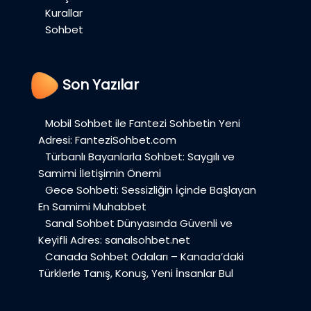
Kurallar
Sohbet
Son Yazılar
Mobil Sohbet ile Fantezi Sohbetin Yeni
Adresi: FanteziSohbet.com
Türbanlı Bayanlarla Sohbet: Saygılı ve
Samimi İletişimin Önemi
Gece Sohbeti: Sessizliğin İçinde Başlayan
En Samimi Muhabbet
Sanal Sohbet Dünyasında Güvenli ve
Keyifli Adres: sanalsohbet.net
Canada Sohbet Odaları – Kanada’daki
Türklerle Tanış, Konuş, Yeni İnsanlar Bul