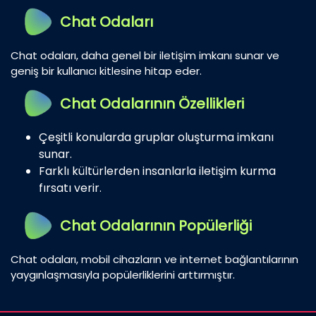
Chat Odaları
Chat odaları, daha genel bir iletişim imkanı sunar ve
geniş bir kullanıcı kitlesine hitap eder.
Chat Odalarının Özellikleri
Çeşitli konularda gruplar oluşturma imkanı
sunar.
Farklı kültürlerden insanlarla iletişim kurma
fırsatı verir.
Chat Odalarının Popülerliği
Chat odaları, mobil cihazların ve internet bağlantılarının
yaygınlaşmasıyla popülerliklerini arttırmıştır.