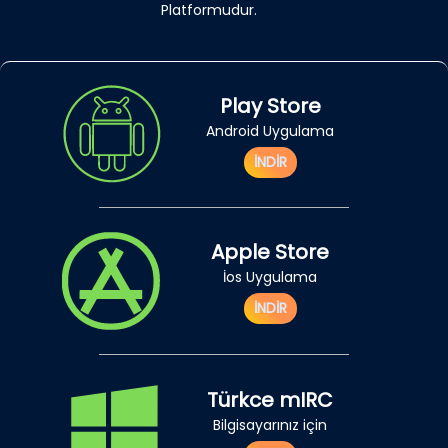
Platformudur.
Play Store
Android Uygulama
İNDİR
Apple Store
İos Uygulama
İNDİR
Türkce mIRC
Bilgisayarınız için