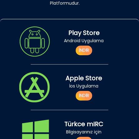
Platformudur.
Play Store
Android Uygulama
İNDİR
Apple Store
İos Uygulama
İNDİR
Türkce mIRC
Bilgisayarınız için