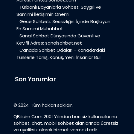
Türbanlı Bayanlarla Sohbet: Saygılı ve
Samimi İletişimin Önemi
Gece Sohbeti: Sessizliğin İçinde Başlayan
En Samimi Muhabbet
Sanal Sohbet Dünyasında Güvenli ve
Keyifli Adres: sanalsohbet.net
Canada Sohbet Odaları – Kanada’daki
Türklerle Tanış, Konuş, Yeni İnsanlar Bul
Son Yorumlar
© 2024. Tüm hakları saklıdır.
QBilisim Com 2001 Yılından beri siz kullanıcılarına
sohbet, chat, mobil sohbet alanlarında ücretsiz
ve üyeliksiz olarak hizmet vermektedir.