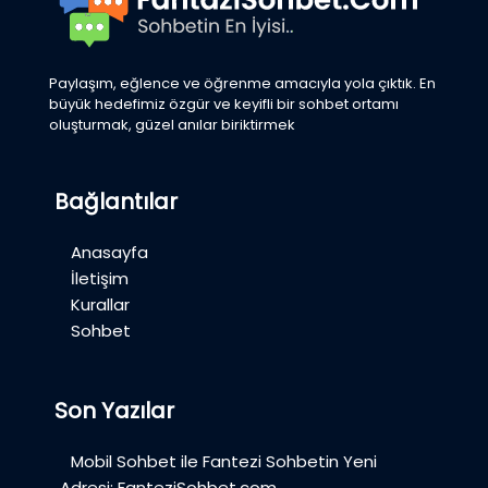
Paylaşım, eğlence ve öğrenme amacıyla yola çıktık. En
büyük hedefimiz özgür ve keyifli bir sohbet ortamı
oluşturmak, güzel anılar biriktirmek
Bağlantılar
Anasayfa
İletişim
Kurallar
Sohbet
Son Yazılar
Mobil Sohbet ile Fantezi Sohbetin Yeni
Adresi: FanteziSohbet.com