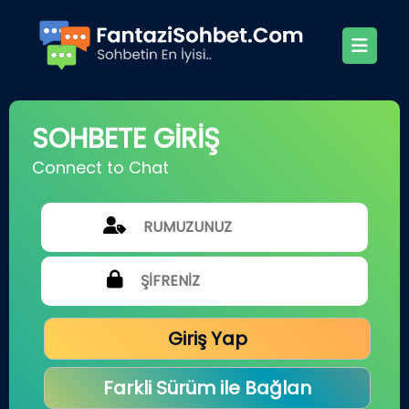
SOHBETE GİRİŞ
Connect to Chat
Giriş Yap
Farkli Sürüm ile Bağlan