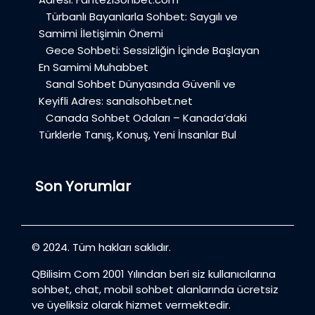
Türbanlı Bayanlarla Sohbet: Saygılı ve
Samimi İletişimin Önemi
Gece Sohbeti: Sessizliğin İçinde Başlayan
En Samimi Muhabbet
Sanal Sohbet Dünyasında Güvenli ve
Keyifli Adres: sanalsohbet.net
Canada Sohbet Odaları – Kanada’daki
Türklerle Tanış, Konuş, Yeni İnsanlar Bul
Son Yorumlar
© 2024. Tüm hakları saklıdır.
QBilisim Com 2001 Yılından beri siz kullanıcılarına
sohbet, chat, mobil sohbet alanlarında ücretsiz
ve üyeliksiz olarak hizmet vermektedir.