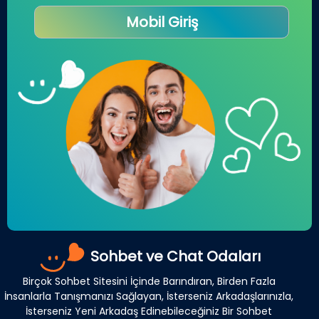
Mobil Giriş
Sohbet ve Chat Odaları
Birçok Sohbet Sitesini İçinde Barındıran, Birden Fazla
İnsanlarla Tanışmanızı Sağlayan, İsterseniz Arkadaşlarınızla,
İsterseniz Yeni Arkadaş Edinebileceğiniz Bir Sohbet