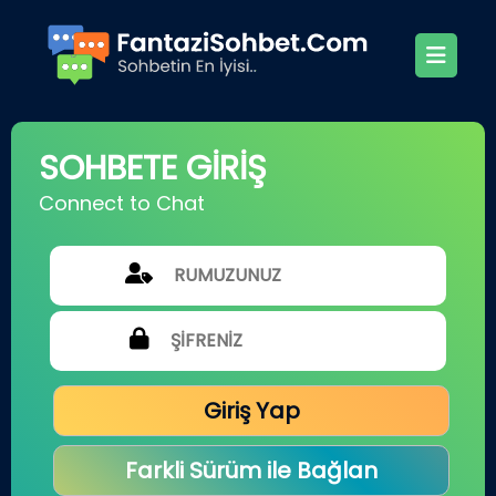
SOHBETE GİRİŞ
Connect to Chat
Giriş Yap
Farkli Sürüm ile Bağlan