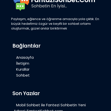
Paylaşım, eğlence ve öğrenme amacıyla yola çıktık. En
büyük hedefimiz özgür ve keyifli bir sohbet ortamı
oluşturmak, güzel anılar biriktirmek
Bağlantılar
Anasayfa
İletişim
Kurallar
Sohbet
Son Yazılar
Mobil Sohbet ile Fantezi Sohbetin Yeni
Adresi: FanteziSohbet.com