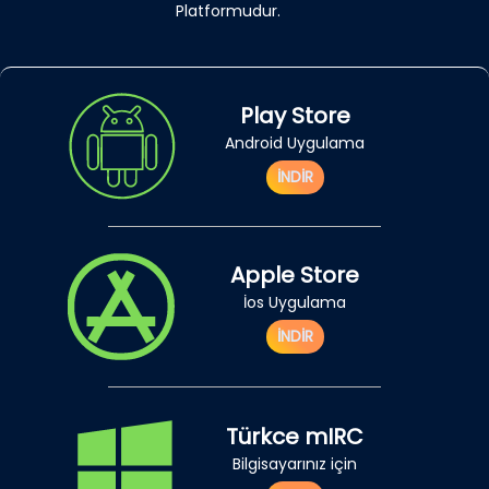
Platformudur.
Play Store
Android Uygulama
İNDİR
Apple Store
İos Uygulama
İNDİR
Türkce mIRC
Bilgisayarınız için