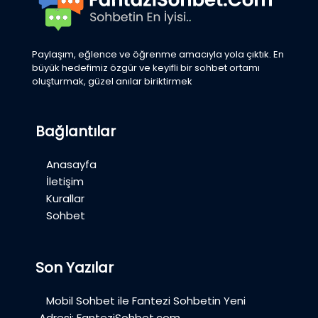
Paylaşım, eğlence ve öğrenme amacıyla yola çıktık. En
büyük hedefimiz özgür ve keyifli bir sohbet ortamı
oluşturmak, güzel anılar biriktirmek
Bağlantılar
Anasayfa
İletişim
Kurallar
Sohbet
Son Yazılar
Mobil Sohbet ile Fantezi Sohbetin Yeni
Adresi: FanteziSohbet.com