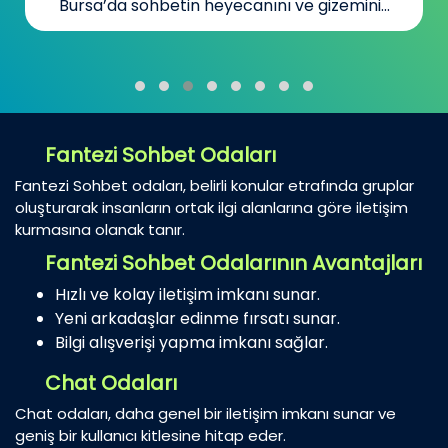
Yeni İnsanlar Bul
Kanada’da yaşayan Türkler için sohbet...
Fantezi Sohbet Odaları
Fantezi Sohbet odaları, belirli konular etrafında gruplar
oluşturarak insanların ortak ilgi alanlarına göre iletişim
kurmasına olanak tanır.
Fantezi Sohbet Odalarının Avantajları
Hızlı ve kolay iletişim imkanı sunar.
Yeni arkadaşlar edinme fırsatı sunar.
Bilgi alışverişi yapma imkanı sağlar.
Chat Odaları
Chat odaları, daha genel bir iletişim imkanı sunar ve
geniş bir kullanıcı kitlesine hitap eder.