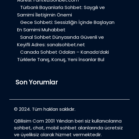
Türbanlı Bayanlarla Sohbet: Saygılı ve
Samimi İletişimin Önemi
Gece Sohbeti: Sessizliğin İçinde Başlayan
En Samimi Muhabbet
Sanal Sohbet Dünyasında Güvenli ve
Keyifli Adres: sanalsohbet.net
Canada Sohbet Odaları – Kanada’daki
Türklerle Tanış, Konuş, Yeni İnsanlar Bul
Son Yorumlar
© 2024. Tüm hakları saklıdır.
QBilisim Com 2001 Yılından beri siz kullanıcılarına
sohbet, chat, mobil sohbet alanlarında ücretsiz
ve üyeliksiz olarak hizmet vermektedir.