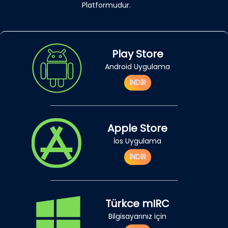
Platformudur.
Play Store
Android Uygulama
İNDİR
Apple Store
İos Uygulama
İNDİR
Türkce mIRC
Bilgisayarınız için