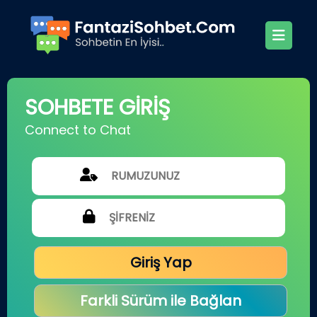
SOHBETE GİRİŞ
Connect to Chat
Giriş Yap
Farkli Sürüm ile Bağlan