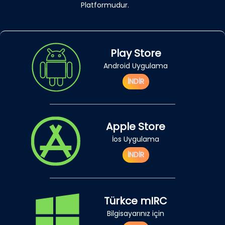
Platformudur.
Play Store
Android Uygulama
İNDİR
Apple Store
İos Uygulama
İNDİR
Türkce mIRC
Bilgisayarınız için