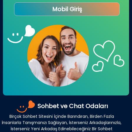
Mobil Giriş
Sohbet ve Chat Odaları
Birçok Sohbet Sitesini İçinde Barındıran, Birden Fazla
İnsanlarla Tanışmanızı Sağlayan, İsterseniz Arkadaşlarınızla,
İsterseniz Yeni Arkadaş Edinebileceğiniz Bir Sohbet