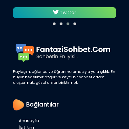
Twitter
Paylaşım, eğlence ve öğrenme amacıyla yola çıktık. En
büyük hedefimiz özgür ve keyifli bir sohbet ortamı
oluşturmak, güzel anılar biriktirmek
Bağlantılar
Anasayfa
İletişim