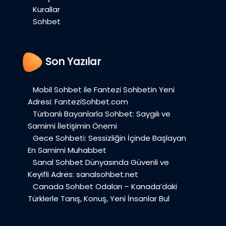
Kurallar
Sohbet
Son Yazılar
Mobil Sohbet ile Fantezi Sohbetin Yeni
Adresi: FanteziSohbet.com
Türbanlı Bayanlarla Sohbet: Saygılı ve
Samimi İletişimin Önemi
Gece Sohbeti: Sessizliğin İçinde Başlayan
En Samimi Muhabbet
Sanal Sohbet Dünyasında Güvenli ve
Keyifli Adres: sanalsohbet.net
Canada Sohbet Odaları – Kanada’daki
Türklerle Tanış, Konuş, Yeni İnsanlar Bul