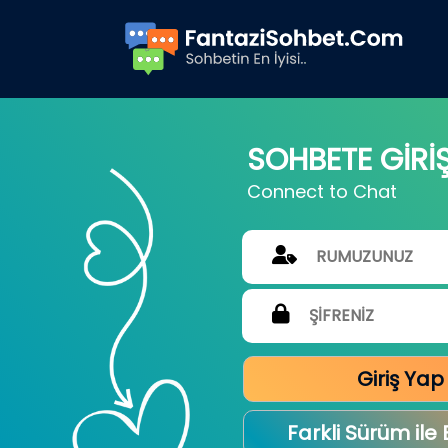
SOHBETE GİRİ
Connect to Chat
Giriş Yap
Farkli Sürüm ile