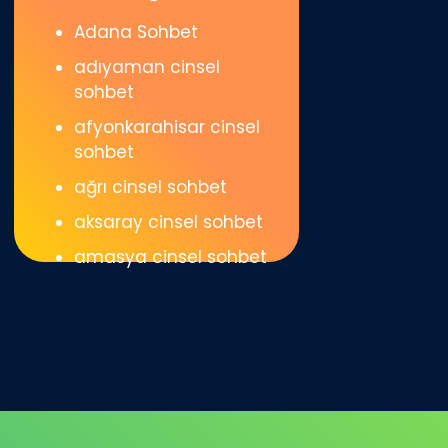
Adana Sohbet
adıyaman cinsel
sohbet
afyonkarahisar cinsel
sohbet
ağrı cinsel sohbet
aksaray cinsel sohbet
amasya cinsel sohbet