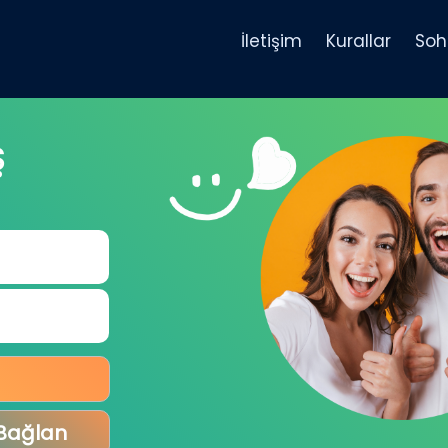
İletişim
Kurallar
Soh
Ş
 Bağlan