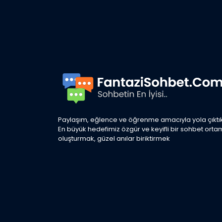
Paylaşım, eğlence ve öğrenme amacıyla yola çıktık
En büyük hedefimiz özgür ve keyifli bir sohbet orta
oluşturmak, güzel anılar biriktirmek