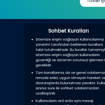
Türkler içi
Sohbet Kuralları
Sitemize erişim sağlayan kullanıcılarımız
yönetim tarafından belirlenen kurallara
tabii tutulmaktadır. Bu kurallar tamamıy
sitemize erişim sağlayan kullanıcıların
güvenliği ve sistemin sorunsuz işlemesi i
gereklidir.
Tüm kanallarımız da ve genel odalarımı
rencide edici, uygun olmayan hareket v
davranışlarda bulunulması yasaktır. Kulla
sınırsız süre ile sohbet odalarımızdan
uzaklaştırılır.
Kulllanıcıların ard arda aynı mesajı