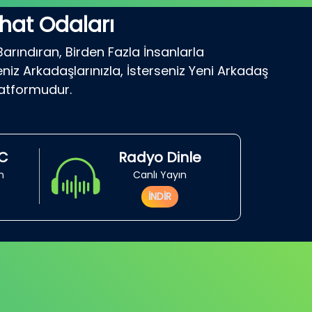
hat Odaları
Barındıran, Birden Fazla İnsanlarla
niz Arkadaşlarınızla, İsterseniz Yeni Arkadaş
latformudur.
RC
Radyo Dinle
in
Canlı Yayın
İNDİR