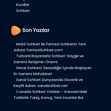
Kurallar
Sohbet
Son Yazılar
Mobil Sohbet ile Fantezi Sohbetin Yeni
Adresi: FanteziSohbet.com
Türbanlı Bayanlarla Sohbet: Saygılı ve
Samimi İletişimin Önemi
Gece Sohbeti: Sessizliğin İçinde Başlayan
En Samimi Muhabbet
Sanal Sohbet Dünyasında Güvenli ve
Keyifli Adres: sanalsohbet.net
Canada Sohbet Odaları – Kanada’daki
Türklerle Tanış, Konuş, Yeni İnsanlar Bul