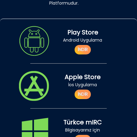
Platformudur.
Play Store
Android Uygulama
İNDİR
Apple Store
İos Uygulama
İNDİR
Türkce mIRC
Bilgisayarınız için