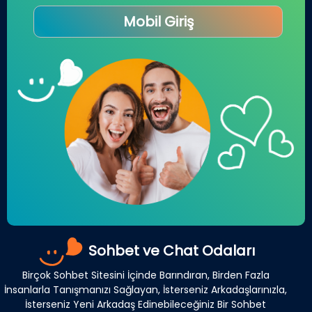
Mobil Giriş
Sohbet ve Chat Odaları
Birçok Sohbet Sitesini İçinde Barındıran, Birden Fazla
İnsanlarla Tanışmanızı Sağlayan, İsterseniz Arkadaşlarınızla,
İsterseniz Yeni Arkadaş Edinebileceğiniz Bir Sohbet