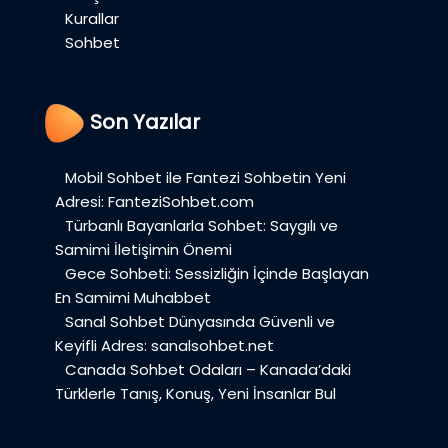
Kurallar
Sohbet
Son Yazılar
Mobil Sohbet ile Fantezi Sohbetin Yeni
Adresi: FanteziSohbet.com
Türbanlı Bayanlarla Sohbet: Saygılı ve
Samimi İletişimin Önemi
Gece Sohbeti: Sessizliğin İçinde Başlayan
En Samimi Muhabbet
Sanal Sohbet Dünyasında Güvenli ve
Keyifli Adres: sanalsohbet.net
Canada Sohbet Odaları – Kanada’daki
Türklerle Tanış, Konuş, Yeni İnsanlar Bul