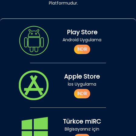
Platformudur.
Play Store
Android Uygulama
İNDİR
Apple Store
İos Uygulama
İNDİR
Türkce mIRC
Bilgisayarınız için