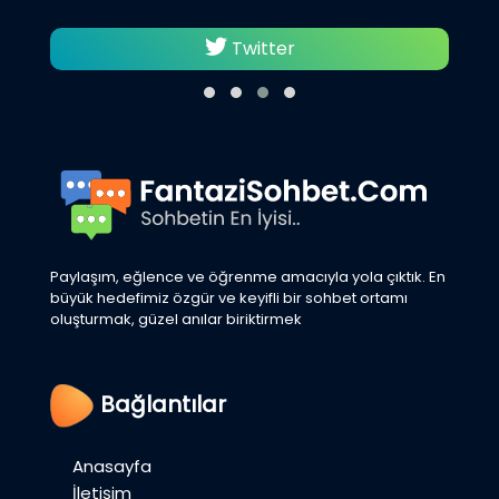
Twitter
Paylaşım, eğlence ve öğrenme amacıyla yola çıktık. En
büyük hedefimiz özgür ve keyifli bir sohbet ortamı
oluşturmak, güzel anılar biriktirmek
Bağlantılar
Anasayfa
İletişim