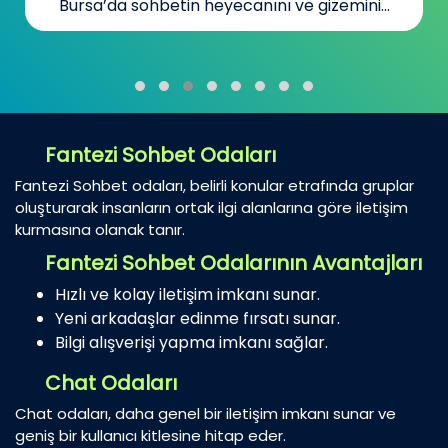
Yeni İnsanlar Bul
Kanada’da yaşayan Türkler için sohbet...
Fantezi Sohbet Odaları
Fantezi Sohbet odaları, belirli konular etrafında gruplar
oluşturarak insanların ortak ilgi alanlarına göre iletişim
kurmasına olanak tanır.
Fantezi Sohbet Odalarının Avantajları
Hızlı ve kolay iletişim imkanı sunar.
Yeni arkadaşlar edinme fırsatı sunar.
Bilgi alışverişi yapma imkanı sağlar.
Chat Odaları
Chat odaları, daha genel bir iletişim imkanı sunar ve
geniş bir kullanıcı kitlesine hitap eder.