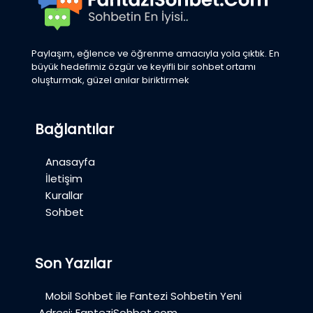
Paylaşım, eğlence ve öğrenme amacıyla yola çıktık. En
büyük hedefimiz özgür ve keyifli bir sohbet ortamı
oluşturmak, güzel anılar biriktirmek
Bağlantılar
Anasayfa
İletişim
Kurallar
Sohbet
Son Yazılar
Mobil Sohbet ile Fantezi Sohbetin Yeni
Adresi: FanteziSohbet.com