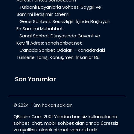
Türbanlı Bayanlarla Sohbet: Saygılı ve
Samimi İletişimin Önemi
Gece Sohbeti: Sessizliğin İçinde Başlayan
En Samimi Muhabbet
Sanal Sohbet Dünyasında Güvenli ve
Keyifli Adres: sanalsohbet.net
Canada Sohbet Odaları – Kanada’daki
Türklerle Tanış, Konuş, Yeni İnsanlar Bul
Son Yorumlar
© 2024. Tüm hakları saklıdır.
QBilisim Com 2001 Yılından beri siz kullanıcılarına
sohbet, chat, mobil sohbet alanlarında ücretsiz
ve üyeliksiz olarak hizmet vermektedir.