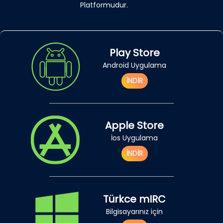
Platformudur.
Play Store
Android Uygulama
İNDİR
Apple Store
İos Uygulama
İNDİR
Türkce mIRC
Bilgisayarınız için