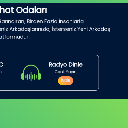
hat Odaları
Barındıran, Birden Fazla İnsanlarla
niz Arkadaşlarınızla, İsterseniz Yeni Arkadaş
latformudur.
RC
Radyo Dinle
in
Canlı Yayın
İNDİR