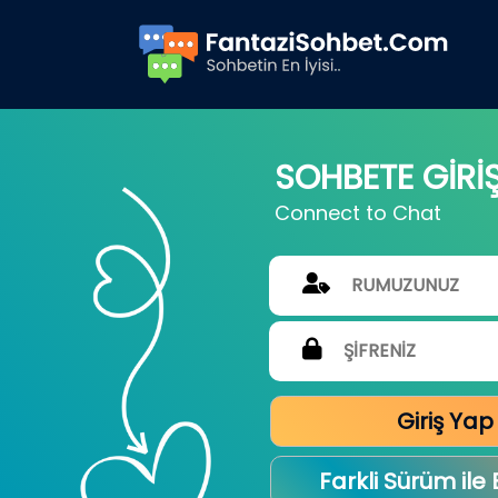
SOHBETE GİRİ
Connect to Chat
Giriş Yap
Farkli Sürüm ile