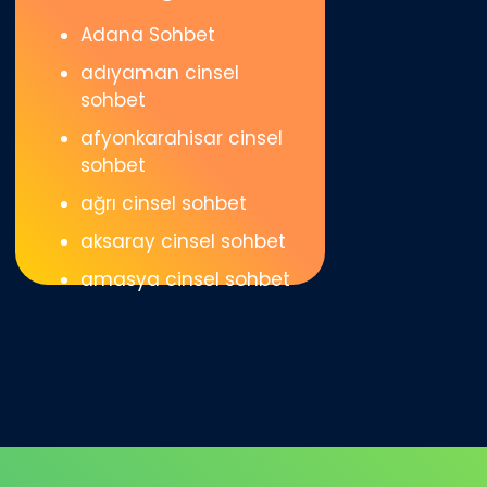
Adana Sohbet
adıyaman cinsel
sohbet
afyonkarahisar cinsel
sohbet
ağrı cinsel sohbet
aksaray cinsel sohbet
amasya cinsel sohbet