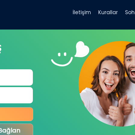
İletişim
Kurallar
Soh
Ş
 Bağlan