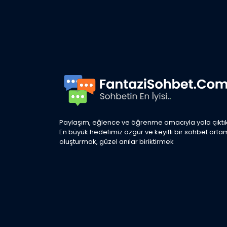
Paylaşım, eğlence ve öğrenme amacıyla yola çıktık
En büyük hedefimiz özgür ve keyifli bir sohbet orta
oluşturmak, güzel anılar biriktirmek