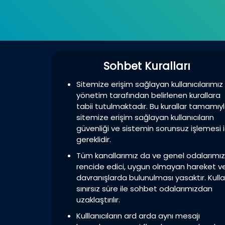
Türkler içi
Sohbet Kuralları
Sitemize erişim sağlayan kullanıcılarımız
yönetim tarafından belirlenen kurallara
tabii tutulmaktadır. Bu kurallar tamamıy
sitemize erişim sağlayan kullanıcıların
güvenliği ve sistemin sorunsuz işlemesi i
gereklidir.
Tüm kanallarımız da ve genel odalarımı
rencide edici, uygun olmayan hareket v
davranışlarda bulunulması yasaktır. Kulla
sınırsız süre ile sohbet odalarımızdan
uzaklaştırılır.
Kulllanıcıların ard arda aynı mesajı