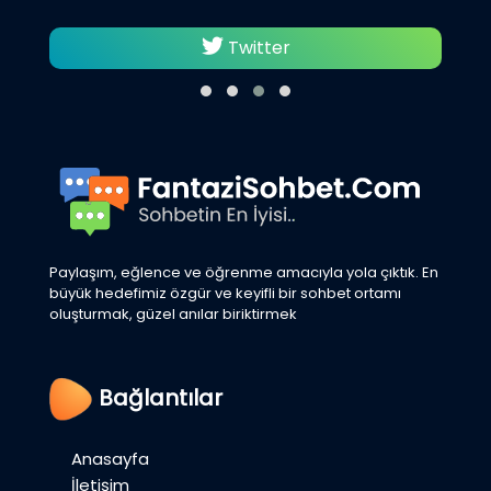
Twitter
Paylaşım, eğlence ve öğrenme amacıyla yola çıktık. En
büyük hedefimiz özgür ve keyifli bir sohbet ortamı
oluşturmak, güzel anılar biriktirmek
Bağlantılar
Anasayfa
İletişim