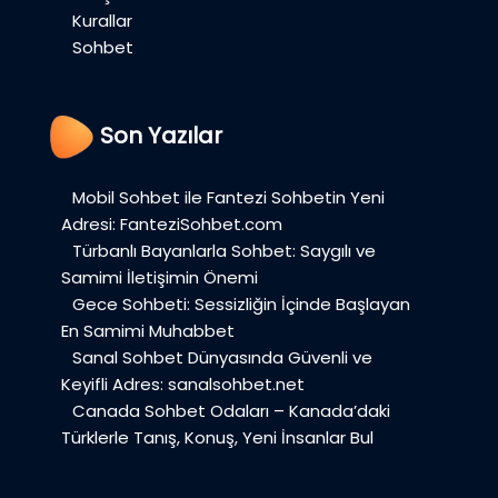
Kurallar
Sohbet
Son Yazılar
Mobil Sohbet ile Fantezi Sohbetin Yeni
Adresi: FanteziSohbet.com
Türbanlı Bayanlarla Sohbet: Saygılı ve
Samimi İletişimin Önemi
Gece Sohbeti: Sessizliğin İçinde Başlayan
En Samimi Muhabbet
Sanal Sohbet Dünyasında Güvenli ve
Keyifli Adres: sanalsohbet.net
Canada Sohbet Odaları – Kanada’daki
Türklerle Tanış, Konuş, Yeni İnsanlar Bul