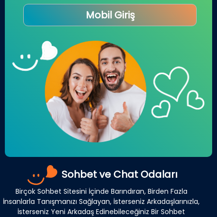
Mobil Giriş
Sohbet ve Chat Odaları
Birçok Sohbet Sitesini İçinde Barındıran, Birden Fazla
İnsanlarla Tanışmanızı Sağlayan, İsterseniz Arkadaşlarınızla,
İsterseniz Yeni Arkadaş Edinebileceğiniz Bir Sohbet