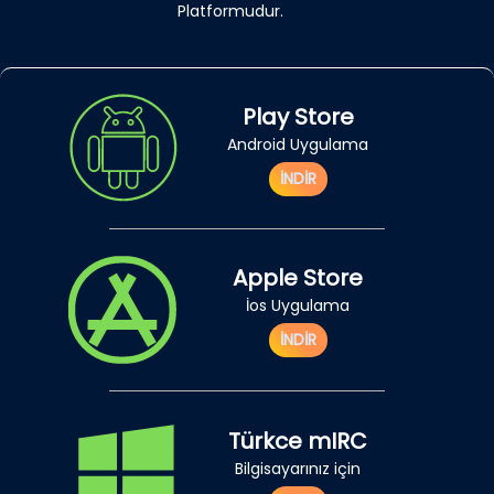
Platformudur.
Play Store
Android Uygulama
İNDİR
Apple Store
İos Uygulama
İNDİR
Türkce mIRC
Bilgisayarınız için