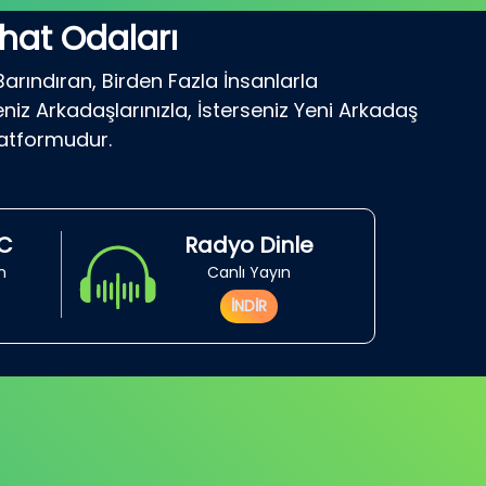
hat Odaları
Barındıran, Birden Fazla İnsanlarla
niz Arkadaşlarınızla, İsterseniz Yeni Arkadaş
latformudur.
RC
Radyo Dinle
in
Canlı Yayın
İNDİR