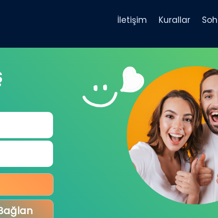
İletişim
Kurallar
Soh
Ş
 Bağlan