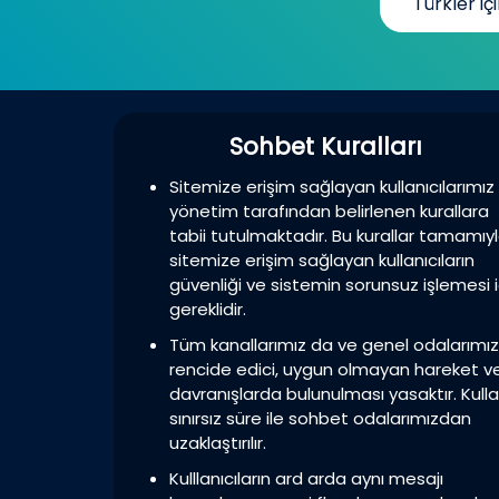
Türkler içi
Sohbet Kuralları
Sitemize erişim sağlayan kullanıcılarımız
yönetim tarafından belirlenen kurallara
tabii tutulmaktadır. Bu kurallar tamamıy
sitemize erişim sağlayan kullanıcıların
güvenliği ve sistemin sorunsuz işlemesi i
gereklidir.
Tüm kanallarımız da ve genel odalarımı
rencide edici, uygun olmayan hareket v
davranışlarda bulunulması yasaktır. Kulla
sınırsız süre ile sohbet odalarımızdan
uzaklaştırılır.
Kulllanıcıların ard arda aynı mesajı