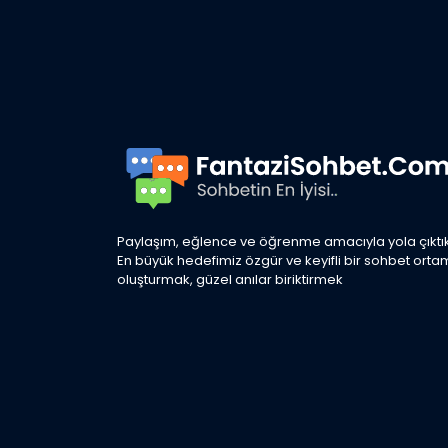
Paylaşım, eğlence ve öğrenme amacıyla yola çıktık
En büyük hedefimiz özgür ve keyifli bir sohbet orta
oluşturmak, güzel anılar biriktirmek