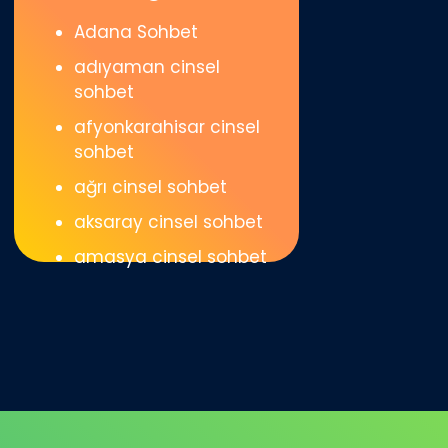
Adana Sohbet
adıyaman cinsel
sohbet
afyonkarahisar cinsel
sohbet
ağrı cinsel sohbet
aksaray cinsel sohbet
amasya cinsel sohbet