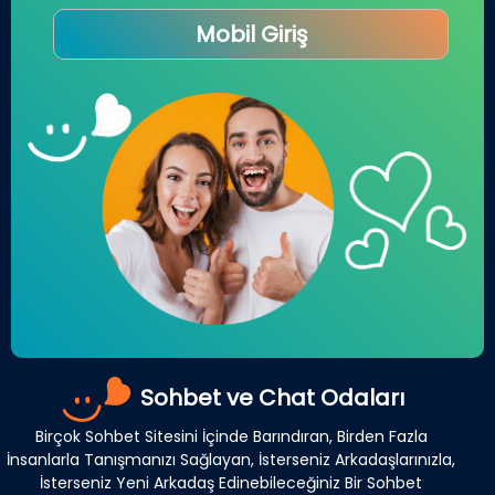
Mobil Giriş
Sohbet ve Chat Odaları
Birçok Sohbet Sitesini İçinde Barındıran, Birden Fazla
İnsanlarla Tanışmanızı Sağlayan, İsterseniz Arkadaşlarınızla,
İsterseniz Yeni Arkadaş Edinebileceğiniz Bir Sohbet