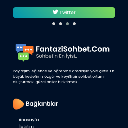
Twitter
Paylaşım, eğlence ve öğrenme amacıyla yola çıktık. En
büyük hedefimiz özgür ve keyifli bir sohbet ortamı
oluşturmak, güzel anılar biriktirmek
Bağlantılar
Anasayfa
İletişim