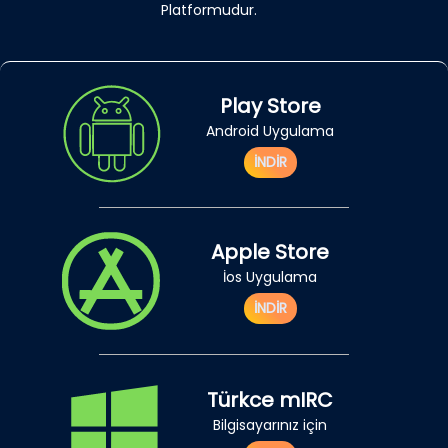
Platformudur.
Play Store
Android Uygulama
İNDİR
Apple Store
İos Uygulama
İNDİR
Türkce mIRC
Bilgisayarınız için