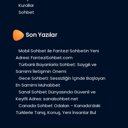
Kurallar
Sohbet
Son Yazılar
Mobil Sohbet ile Fantezi Sohbetin Yeni
Adresi: FanteziSohbet.com
Türbanlı Bayanlarla Sohbet: Saygılı ve
Samimi İletişimin Önemi
Gece Sohbeti: Sessizliğin İçinde Başlayan
En Samimi Muhabbet
Sanal Sohbet Dünyasında Güvenli ve
Keyifli Adres: sanalsohbet.net
Canada Sohbet Odaları – Kanada’daki
Türklerle Tanış, Konuş, Yeni İnsanlar Bul