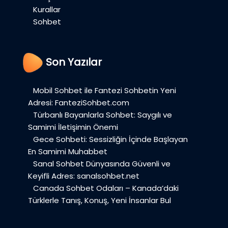
Kurallar
Sohbet
Son Yazılar
Mobil Sohbet ile Fantezi Sohbetin Yeni
Adresi: FanteziSohbet.com
Türbanlı Bayanlarla Sohbet: Saygılı ve
Samimi İletişimin Önemi
Gece Sohbeti: Sessizliğin İçinde Başlayan
En Samimi Muhabbet
Sanal Sohbet Dünyasında Güvenli ve
Keyifli Adres: sanalsohbet.net
Canada Sohbet Odaları – Kanada’daki
Türklerle Tanış, Konuş, Yeni İnsanlar Bul