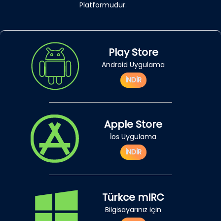
Platformudur.
Play Store
Android Uygulama
İNDİR
Apple Store
İos Uygulama
İNDİR
Türkce mIRC
Bilgisayarınız için