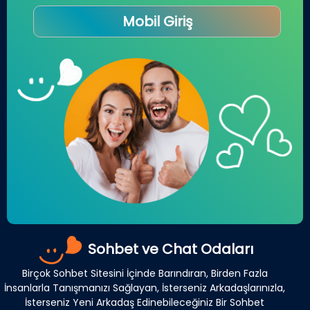
Mobil Giriş
Sohbet ve Chat Odaları
Birçok Sohbet Sitesini İçinde Barındıran, Birden Fazla
İnsanlarla Tanışmanızı Sağlayan, İsterseniz Arkadaşlarınızla,
İsterseniz Yeni Arkadaş Edinebileceğiniz Bir Sohbet