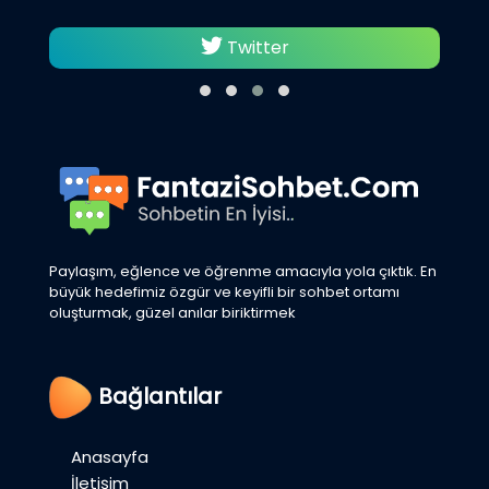
Twitter
Paylaşım, eğlence ve öğrenme amacıyla yola çıktık. En
büyük hedefimiz özgür ve keyifli bir sohbet ortamı
oluşturmak, güzel anılar biriktirmek
Bağlantılar
Anasayfa
İletişim