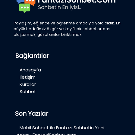
Paylaşım, eğlence ve öğrenme amacıyla yola çıktık. En
büyük hedefimiz özgür ve keyifli bir sohbet ortamı
oluşturmak, güzel anılar biriktirmek
Bağlantılar
Anasayfa
İletişim
Kurallar
Sohbet
Son Yazılar
Mobil Sohbet ile Fantezi Sohbetin Yeni
Adresi: FanteziSohbet.com