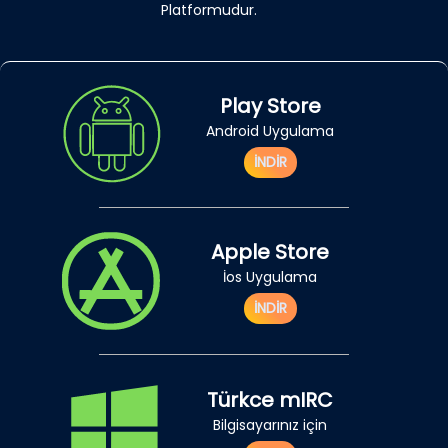
Platformudur.
Play Store
Android Uygulama
İNDİR
Apple Store
İos Uygulama
İNDİR
Türkce mIRC
Bilgisayarınız için