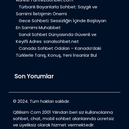
Türbanlı Bayanlarla Sohbet: Saygılı ve
Samimi İletişimin Önemi
Gece Sohbeti: Sessizliğin İçinde Başlayan
En Samimi Muhabbet
Sanal Sohbet Dünyasında Güvenli ve
Keyifli Adres: sanalsohbet.net
Canada Sohbet Odaları – Kanada’daki
Türklerle Tanış, Konuş, Yeni İnsanlar Bul
Son Yorumlar
© 2024. Tüm hakları saklıdır.
QBilisim Com 2001 Yılından beri siz kullanıcılarına
sohbet, chat, mobil sohbet alanlarında ücretsiz
ve üyeliksiz olarak hizmet vermektedir.