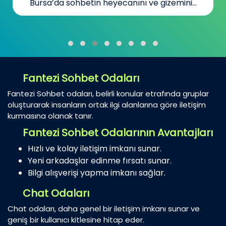
Yeni İnsanlar Bul
Kanada’da yaşayan Türkler için sohbet...
Fantezi Sohbet Odaları
Fantezi Sohbet odaları, belirli konular etrafında gruplar
oluşturarak insanların ortak ilgi alanlarına göre iletişim
kurmasına olanak tanır.
Fantezi Sohbet Odalarının Avantajları
Hızlı ve kolay iletişim imkanı sunar.
Yeni arkadaşlar edinme fırsatı sunar.
Bilgi alışverişi yapma imkanı sağlar.
Chat Odaları
Chat odaları, daha genel bir iletişim imkanı sunar ve
geniş bir kullanıcı kitlesine hitap eder.