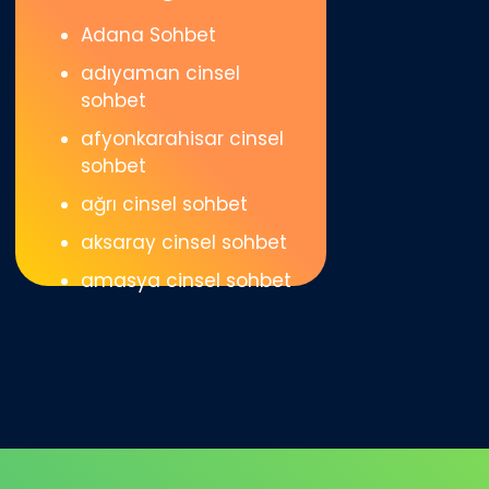
Adana Sohbet
adıyaman cinsel
sohbet
afyonkarahisar cinsel
sohbet
ağrı cinsel sohbet
aksaray cinsel sohbet
amasya cinsel sohbet