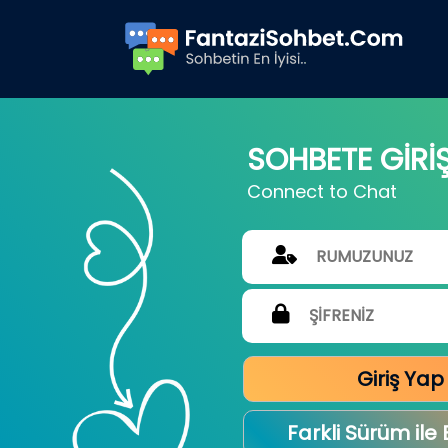
SOHBETE GİRİ
Connect to Chat
Giriş Yap
Farkli Sürüm ile