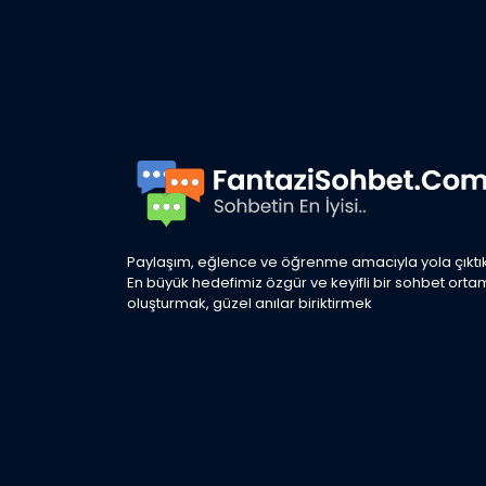
Paylaşım, eğlence ve öğrenme amacıyla yola çıktık
En büyük hedefimiz özgür ve keyifli bir sohbet orta
oluşturmak, güzel anılar biriktirmek