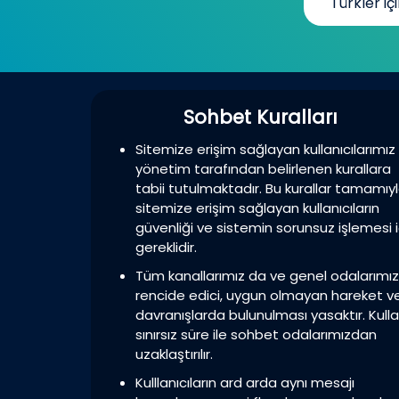
Türkler içi
Sohbet Kuralları
Sitemize erişim sağlayan kullanıcılarımız
yönetim tarafından belirlenen kurallara
tabii tutulmaktadır. Bu kurallar tamamıy
sitemize erişim sağlayan kullanıcıların
güvenliği ve sistemin sorunsuz işlemesi i
gereklidir.
Tüm kanallarımız da ve genel odalarımı
rencide edici, uygun olmayan hareket v
davranışlarda bulunulması yasaktır. Kulla
sınırsız süre ile sohbet odalarımızdan
uzaklaştırılır.
Kulllanıcıların ard arda aynı mesajı