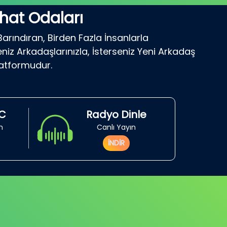
hat Odaları
Barındıran, Birden Fazla İnsanlarla
niz Arkadaşlarınızla, İsterseniz Yeni Arkadaş
latformudur.
RC
Radyo Dinle
in
Canlı Yayın
İNDİR