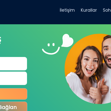
İletişim
Kurallar
Soh
Ş
 Bağlan