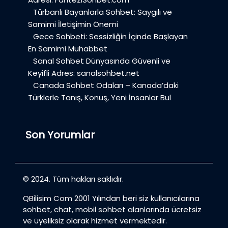
Türbanlı Bayanlarla Sohbet: Saygılı ve
Samimi İletişimin Önemi
Gece Sohbeti: Sessizliğin İçinde Başlayan
En Samimi Muhabbet
Sanal Sohbet Dünyasında Güvenli ve
Keyifli Adres: sanalsohbet.net
Canada Sohbet Odaları – Kanada’daki
Türklerle Tanış, Konuş, Yeni İnsanlar Bul
Son Yorumlar
© 2024. Tüm hakları saklıdır.
QBilisim Com 2001 Yılından beri siz kullanıcılarına
sohbet, chat, mobil sohbet alanlarında ücretsiz
ve üyeliksiz olarak hizmet vermektedir.