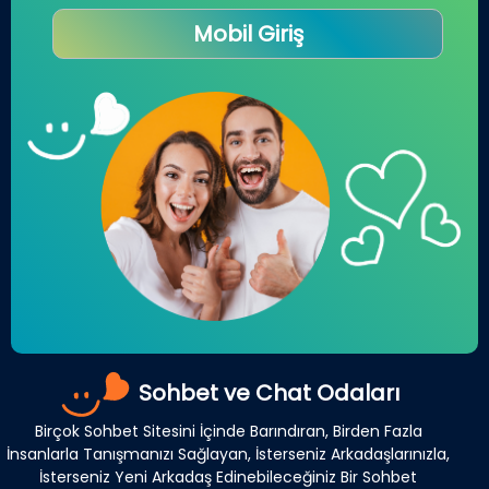
Mobil Giriş
Sohbet ve Chat Odaları
Birçok Sohbet Sitesini İçinde Barındıran, Birden Fazla
İnsanlarla Tanışmanızı Sağlayan, İsterseniz Arkadaşlarınızla,
İsterseniz Yeni Arkadaş Edinebileceğiniz Bir Sohbet