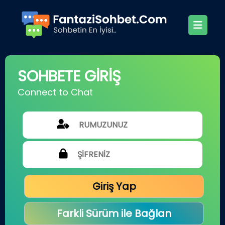
SOHBETE GİRİŞ
Connect to Chat
Giriş Yap
Farkli Sürüm ile Bağlan