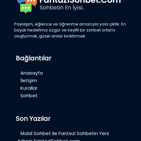
Paylaşım, eğlence ve öğrenme amacıyla yola çıktık. En
büyük hedefimiz özgür ve keyifli bir sohbet ortamı
oluşturmak, güzel anılar biriktirmek
Bağlantılar
Anasayfa
İletişim
Kurallar
Sohbet
Son Yazılar
Mobil Sohbet ile Fantezi Sohbetin Yeni
Adresi: FanteziSohbet.com