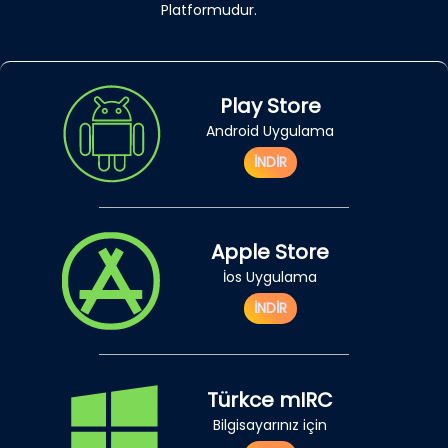
Platformudur.
Play Store
Android Uygulama
İNDİR
Apple Store
İos Uygulama
İNDİR
Türkce mIRC
Bilgisayarınız için