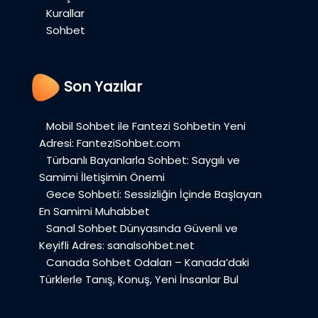
Kurallar
Sohbet
Son Yazılar
Mobil Sohbet ile Fantezi Sohbetin Yeni
Adresi: FanteziSohbet.com
Türbanlı Bayanlarla Sohbet: Saygılı ve
Samimi İletişimin Önemi
Gece Sohbeti: Sessizliğin İçinde Başlayan
En Samimi Muhabbet
Sanal Sohbet Dünyasında Güvenli ve
Keyifli Adres: sanalsohbet.net
Canada Sohbet Odaları – Kanada’daki
Türklerle Tanış, Konuş, Yeni İnsanlar Bul