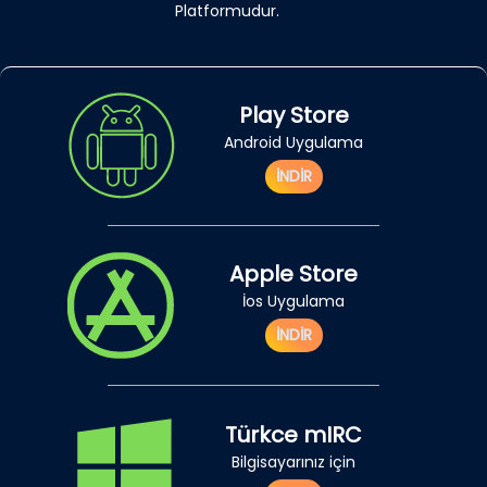
Platformudur.
Play Store
Android Uygulama
İNDİR
Apple Store
İos Uygulama
İNDİR
Türkce mIRC
Bilgisayarınız için