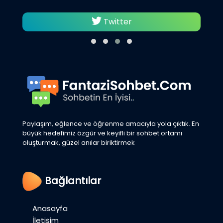
Twitter
Paylaşım, eğlence ve öğrenme amacıyla yola çıktık. En
büyük hedefimiz özgür ve keyifli bir sohbet ortamı
oluşturmak, güzel anılar biriktirmek
Bağlantılar
Anasayfa
İletişim