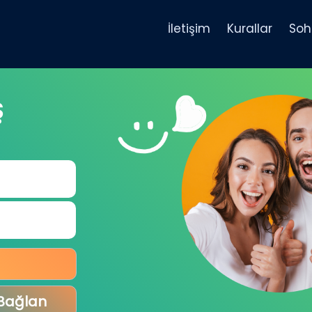
İletişim
Kurallar
Soh
Ş
 Bağlan