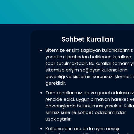
Türkler içi
Sohbet Kuralları
Sitemize erişim sağlayan kullanıcılarımız
yönetim tarafından belirlenen kurallara
tabii tutulmaktadır. Bu kurallar tamamıy
sitemize erişim sağlayan kullanıcıların
güvenliği ve sistemin sorunsuz işlemesi i
gereklidir.
Tüm kanallarımız da ve genel odalarımı
rencide edici, uygun olmayan hareket v
davranışlarda bulunulması yasaktır. Kulla
sınırsız süre ile sohbet odalarımızdan
uzaklaştırılır.
Kulllanıcıların ard arda aynı mesajı