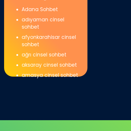
Adana Sohbet
adıyaman cinsel
sohbet
afyonkarahisar cinsel
sohbet
ağrı cinsel sohbet
aksaray cinsel sohbet
amasya cinsel sohbet