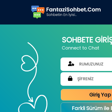
SOHBETE GİRİ
Connect to Chat
Giriş Yap
Farkli Sürüm ile