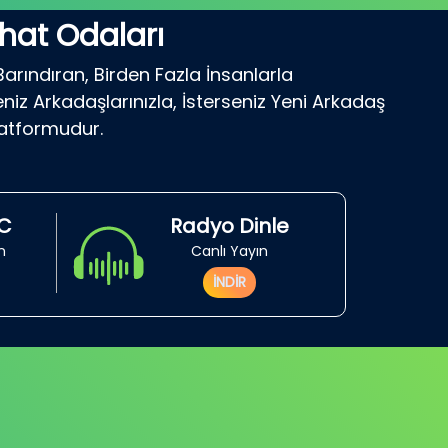
hat Odaları
Barındıran, Birden Fazla İnsanlarla
niz Arkadaşlarınızla, İsterseniz Yeni Arkadaş
latformudur.
RC
Radyo Dinle
in
Canlı Yayın
İNDİR