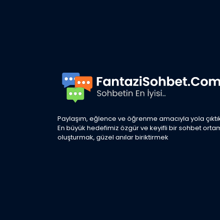
Paylaşım, eğlence ve öğrenme amacıyla yola çıktık
En büyük hedefimiz özgür ve keyifli bir sohbet orta
oluşturmak, güzel anılar biriktirmek